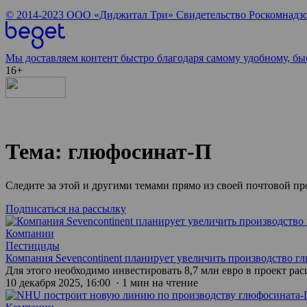
© 2014-2023
ООО «Диджитал Три»
Свидетельство Роскомнадзо
Мы доставляем контент быстро благодаря самому удобному, бы
16+
Тема: глюфосинат-П
Следите за этой и другими темами прямо из своей почтовой п
Подписаться на рассылку
Компании
Пестициды
Компания Sevencontinent планирует увеличить производство гл
Для этого необходимо инвестировать 8,7 млн евро в проект р
10 декабря 2025, 16:00 · 1 мин на чтение