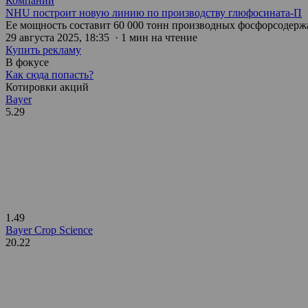
Компании
NHU построит новую линию по производству глюфосината-П
Ее мощность составит 60 000 тонн производных фосфорсодерж
29 августа 2025, 18:35 · 1 мин на чтение
Купить рекламу
В фокусе
Как сюда попасть?
Котировки акций
Bayer
5.29
1.49
Bayer Crop Science
20.22