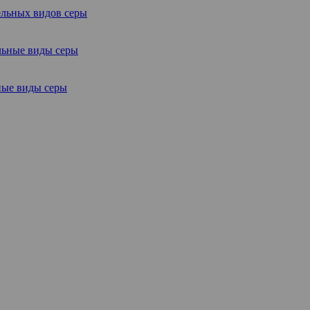
ельных видов серы
ные виды серы