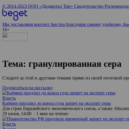
© 2014-2023
ООО «Диджитал Три»
Свидетельство Роскомнадзо
Мы доставляем контент быстро благодаря самому удобному, бы
16+
Тема: гранулированная сера
Следите за этой и другими темами прямо из своей почтовой п
Подписаться на рассылку
Власть
Кабмин продлил до конца года запрет на экспорт серы
Для стран Евразийского экономического союза, а также Абхаз
29 июня, 14:00 · 1 мин на чтение
Власть