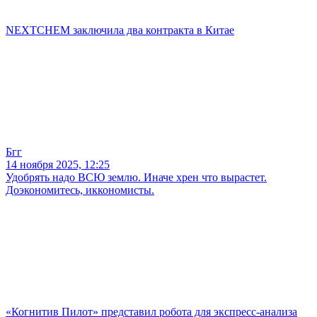
NEXTCHEM заключила два контракта в Китае
Бгг
14 ноября 2025, 12:25
Удобрять надо ВСЮ землю. Иначе хрен что вырастет.
Доэкономитесь, иккономисты.
«Когнитив Пилот» представил робота для экспресс-анализа