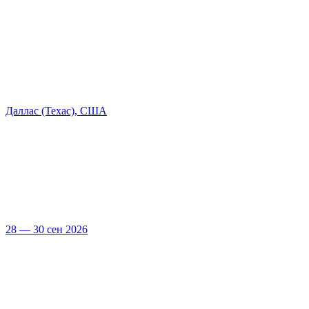
Даллас (Техас), США
28 — 30 сен 2026