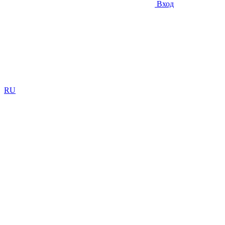
Вход
RU