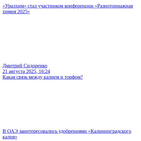
«Уралхим» стал участником конференции «Разнотоннажная
химия 2025»
Дмитрий Сидоренко
21 августа 2025, 16:24
Какая связь между калием и торфом?
В ОАЭ заинтересовались удобрениями «Калининградского
калия»