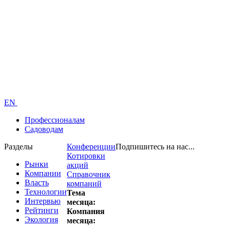
EN
Профессионалам
Садоводам
Разделы
Конференции
Подпишитесь на нас...
Котировки
Рынки
акций
Компании
Справочник
Власть
компаний
Технологии
Тема
Интервью
месяца:
Рейтинги
Компания
Экология
месяца: