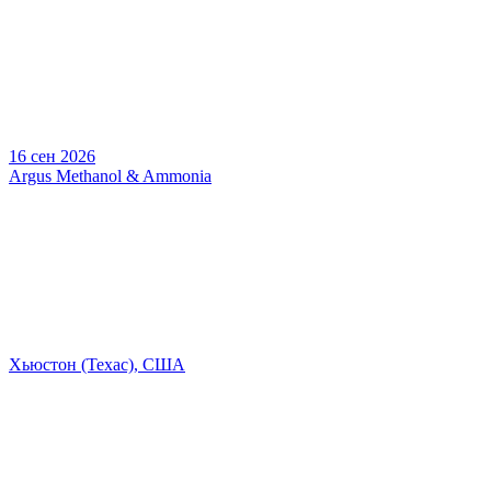
16 сен 2026
Argus Methanol & Ammonia
Хьюстон (Техас), США