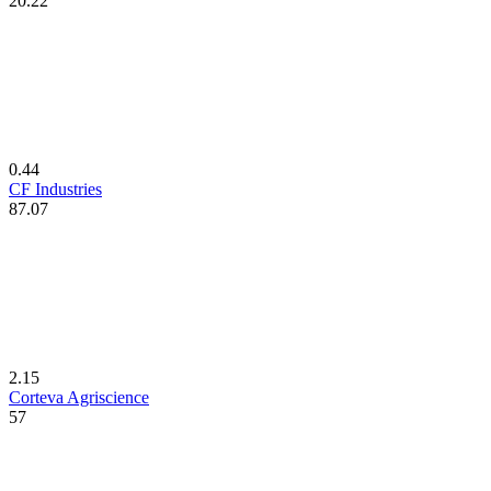
20.22
0.44
CF Industries
87.07
2.15
Corteva Agriscience
57