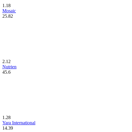
1.18
Mosaic
25.82
2.12
Nutrien
45.6
1.28
Yara International
14.39