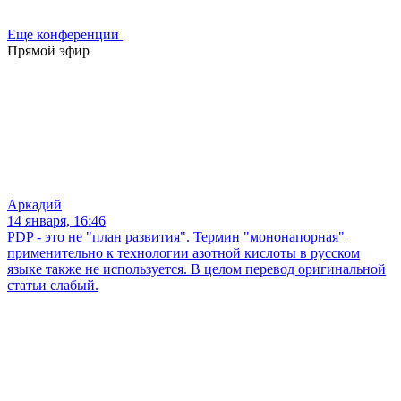
Еще конференции
Прямой эфир
Аркадий
14 января, 16:46
PDP - это не "план развития". Термин "мононапорная"
применительно к технологии азотной кислоты в русском
языке также не используется. В целом перевод оригинальной
статьи слабый.