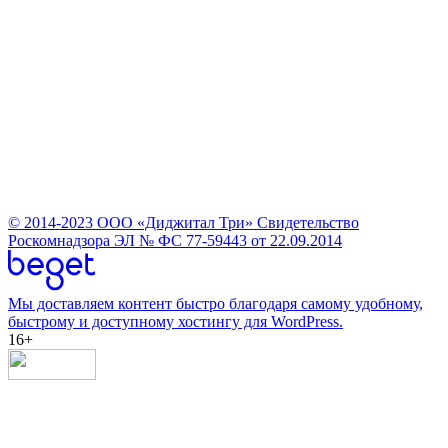
© 2014-2023
ООО «Диджитал Три»
Свидетельство
Роскомнадзора ЭЛ № ФС 77-59443 от 22.09.2014
Мы доставляем контент быстро благодаря самому удобному,
быстрому и доступному хостингу для WordPress.
16+