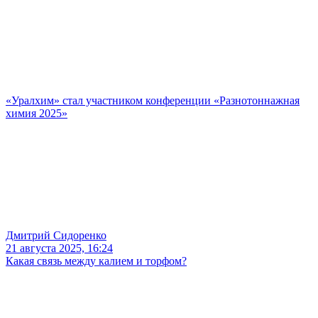
«Уралхим» стал участником конференции «Разнотоннажная
химия 2025»
Дмитрий Сидоренко
21 августа 2025, 16:24
Какая связь между калием и торфом?