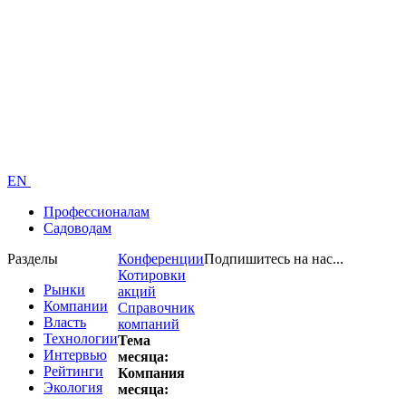
EN
Профессионалам
Садоводам
Разделы
Конференции
Подпишитесь на нас...
Котировки
Рынки
акций
Компании
Справочник
Власть
компаний
Технологии
Тема
Интервью
месяца:
Рейтинги
Компания
Экология
месяца: