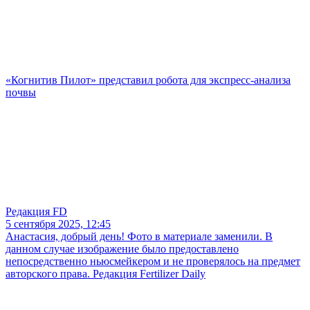
«Когнитив Пилот» представил робота для экспресс-анализа
почвы
Редакция FD
5 сентября 2025, 12:45
Анастасия, добрый день! Фото в материале заменили. В
данном случае изображение было предоставлено
непосредственно ньюсмейкером и не проверялось на предмет
авторского права. Редакция Fertilizer Daily