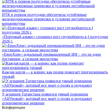
НТК в первом полугодии обеспечила устойчивые
железнодорожные перевозки в условиях нестабильной
конъюнктуры
«Портовый альянс» сохранил рост грузооборота в I полугодии
2026 г.
«ЕвроХим»: идеальный промышленный ИИ – это не один
поставщик, а сильная экосистема
Каждая капля — к корню: как полив помогает прогнозировать
урожай
У аграриев Татарстана появился умный помощник
«АйУрожай», который все знает о полях и подскажет
агрономическое решение
Конференции