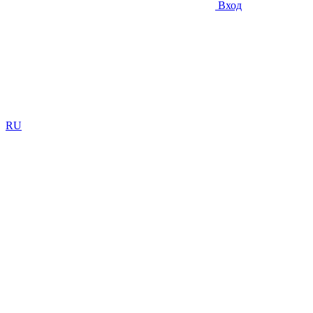
Вход
RU