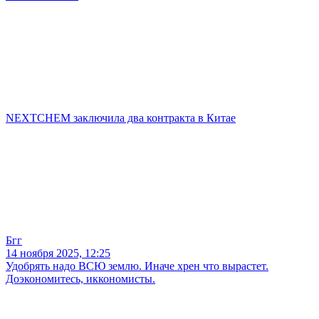
NEXTCHEM заключила два контракта в Китае
Бгг
14 ноября 2025, 12:25
Удобрять надо ВСЮ землю. Иначе хрен что вырастет.
Доэкономитесь, иккономисты.