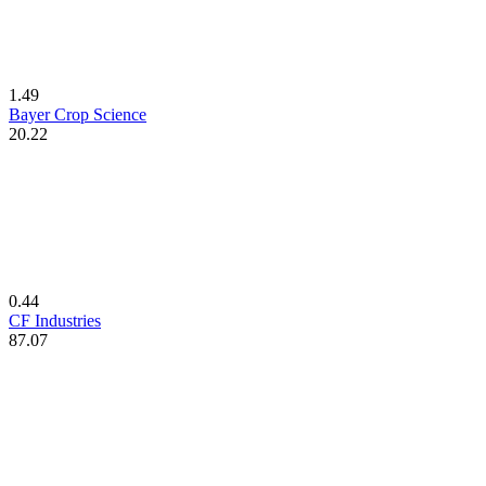
1.49
Bayer Crop Science
20.22
0.44
CF Industries
87.07