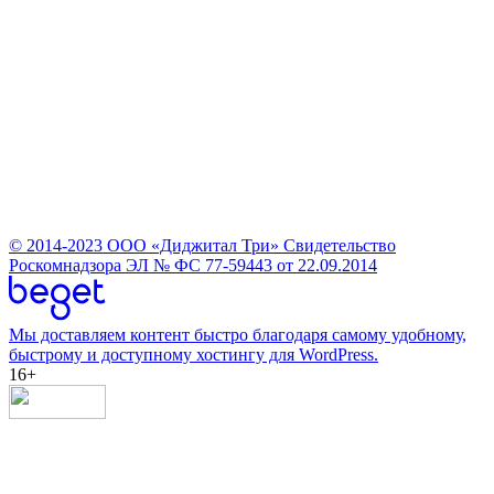
© 2014-2023
ООО «Диджитал Три»
Свидетельство
Роскомнадзора ЭЛ № ФС 77-59443 от 22.09.2014
Мы доставляем контент быстро благодаря самому удобному,
быстрому и доступному хостингу для WordPress.
16+