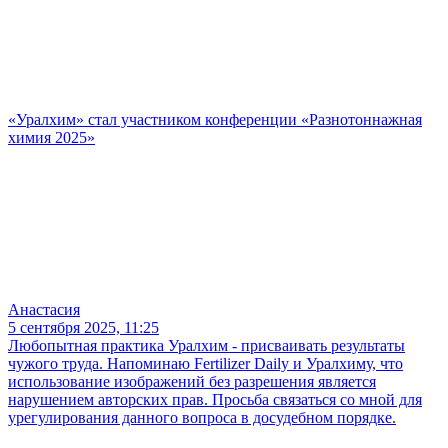
«Уралхим» стал участником конференции «Разнотоннажная
химия 2025»
Анастасия
5 сентября 2025, 11:25
Любопытная практика Уралхим - присваивать результаты
чужого труда. Напоминаю Fertilizer Daily и Уралхиму, что
использование изображений без разрешения является
нарушением авторских прав. Просьба связаться со мной для
урегулирования данного вопроса в досудебном порядке.