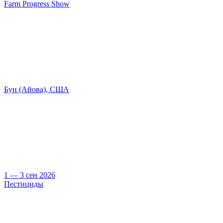
Farm Progress Show
Бун (Айова), США
1 — 3 сен 2026
Пестициды