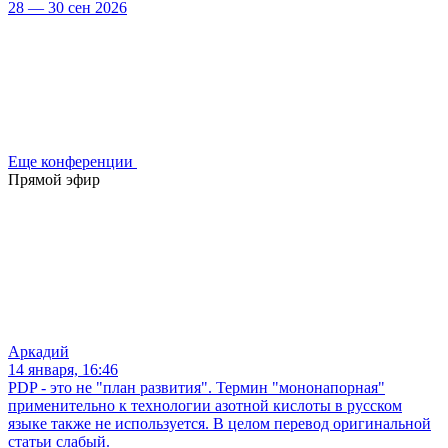
28 — 30 сен 2026
Еще конференции
Прямой эфир
Аркадий
14 января, 16:46
PDP - это не "план развития". Термин "мононапорная"
применительно к технологии азотной кислоты в русском
языке также не используется. В целом перевод оригинальной
статьи слабый.