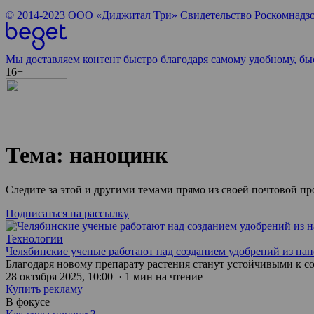
© 2014-2023
ООО «Диджитал Три»
Свидетельство Роскомнадзо
Мы доставляем контент быстро благодаря самому удобному, бы
16+
Тема: наноцинк
Следите за этой и другими темами прямо из своей почтовой п
Подписаться на рассылку
Технологии
Челябинские ученые работают над созданием удобрений из на
Благодаря новому препарату растения станут устойчивыми к со
28 октября 2025, 10:00 · 1 мин на чтение
Купить рекламу
В фокусе