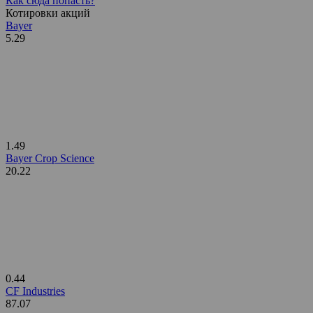
Как сюда попасть?
Котировки акций
Bayer
5.29
1.49
Bayer Crop Science
20.22
0.44
CF Industries
87.07