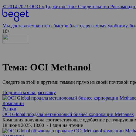
© 2014-2023
ООО «Диджитал Три»
Свидетельство Роскомнадзо
Мы доставляем контент быстро благодаря самому удобному, бы
16+
Тема: OCI Methanol
Следите за этой и другими темами прямо из своей почтовой п
Подписаться на рассылку
Компании
Рынки
OCI Global продала метаноловый бизнес корпорации Methanex
Компания получила соответствующее одобрение регулирующи
18 июня 2025, 18:00 · 1 мин на чтение