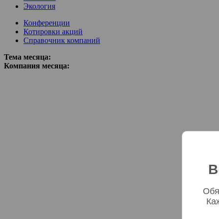
Экология
Конференции
Котировки акций
Справочник компаний
Тема месяца:
Компания месяца:
В
Обя
Ка