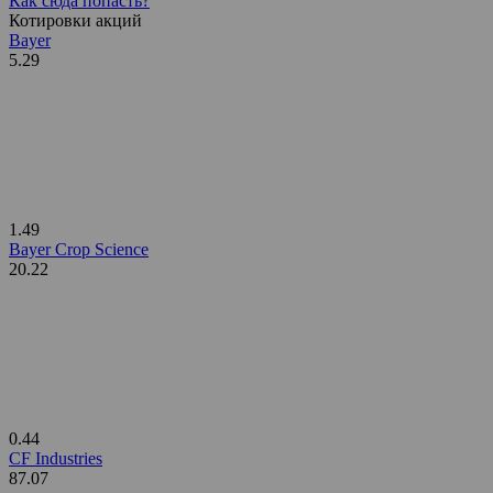
Как сюда попасть?
Котировки акций
Bayer
5.29
1.49
Bayer Crop Science
20.22
0.44
CF Industries
87.07