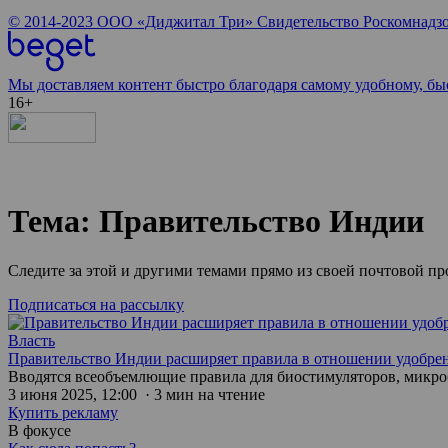
© 2014-2023
ООО «Диджитал Три»
Свидетельство Роскомнадзо
Мы доставляем контент быстро благодаря самому удобному, бы
16+
Тема: Правительство Индии
Следите за этой и другими темами прямо из своей почтовой п
Подписаться на рассылку
Власть
Правительство Индии расширяет правила в отношении удобре
Вводятся всеобъемлющие правила для биостимуляторов, микр
3 июня 2025, 12:00 · 3 мин на чтение
Купить рекламу
В фокусе