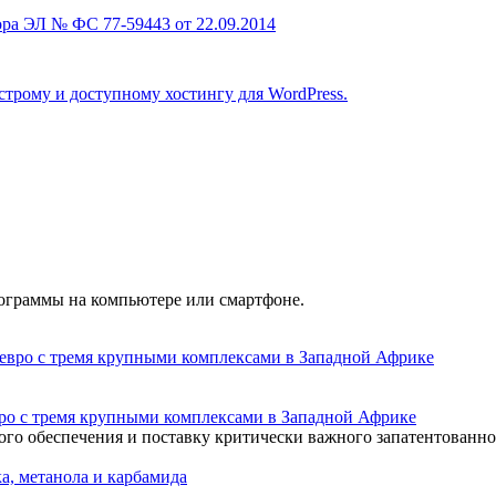
ра ЭЛ № ФС 77-59443 от 22.09.2014
строму и доступному хостингу для WordPress.
рограммы на компьютере или смартфоне.
о с тремя крупными комплексами в Западной Африке
го обеспечения и поставку критически важного запатентованно