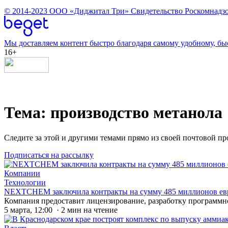
© 2014-2023
ООО «Диджитал Три»
Свидетельство Роскомнадзо
Мы доставляем контент быстро благодаря самому удобному, бы
16+
Тема: производство метанола
Следите за этой и другими темами прямо из своей почтовой п
Подписаться на рассылку
Компании
Технологии
NEXTCHEM заключила контракты на сумму 485 миллионов евр
Компания предоставит лицензирование, разработку программно
5 марта, 12:00 · 2 мин на чтение