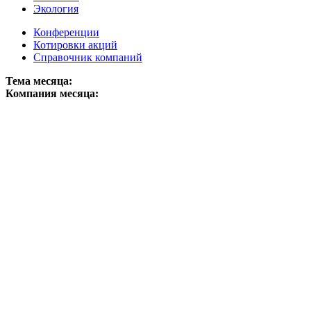
Экология
Конференции
Котировки акций
Справочник компаний
Тема месяца:
Компания месяца: