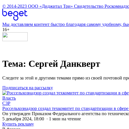
© 2014-2023
ООО «Диджитал Три»
Свидетельство Роскомнадзо
Мы доставляем контент быстро благодаря самому удобному, бы
16+
Тема: Сергей Данкверт
Следите за этой и другими темами прямо из своей почтовой п
Подписаться на рассылку
Власть
СЗР
Россельхознадзор создал техкомитет по стандартизации в сфер
Он утвержден Приказом Федерального агентства по техническ
5 декабря 2024, 18:00 · 1 мин на чтение
Купить рекламу