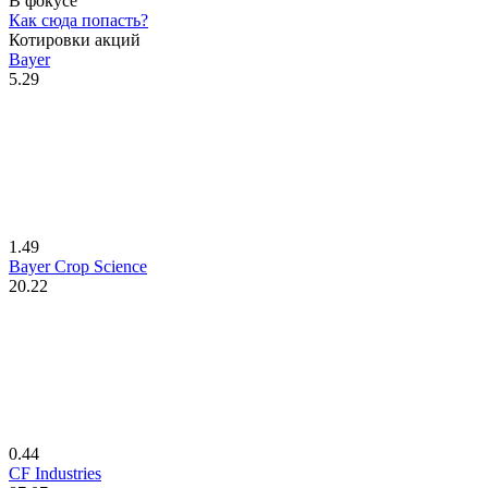
В фокусе
Как сюда попасть?
Котировки акций
Bayer
5.29
1.49
Bayer Crop Science
20.22
0.44
CF Industries