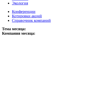
Экология
Конференции
Котировки акций
Справочник компаний
Тема месяца:
Компания месяца: