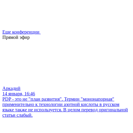
Еще конференции
Прямой эфир
Аркадий
14 января, 16:46
PDP - это не "план развития". Термин "мононапорная"
применительно к технологии азотной кислоты в русском
языке также не используется. В целом перевод оригинальной
статьи слабый.