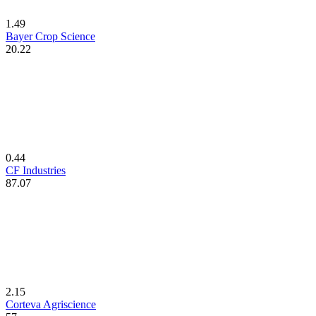
1.49
Bayer Crop Science
20.22
0.44
CF Industries
87.07
2.15
Corteva Agriscience