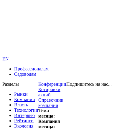
EN
Профессионалам
Садоводам
Разделы
Конференции
Подпишитесь на нас...
Котировки
Рынки
акций
Компании
Справочник
Власть
компаний
Технологии
Тема
Интервью
месяца:
Рейтинги
Компания
Экология
месяца: