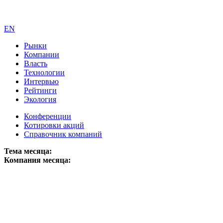
EN
Рынки
Компании
Власть
Технологии
Интервью
Рейтинги
Экология
Конференции
Котировки акций
Справочник компаний
Тема месяца:
Компания месяца: