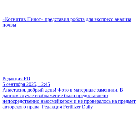
«Когнитив Пилот» представил робота для экспресс-анализа
почвы
Редакция FD
5 сентября 2025, 12:45
Анастасия, добрый день! Фото в материале заменили. В
данном случае изображение было предоставлено
непосредственно ньюсмейкером и не проверялось на предмет
авторского права. Редакция Fertilizer Daily