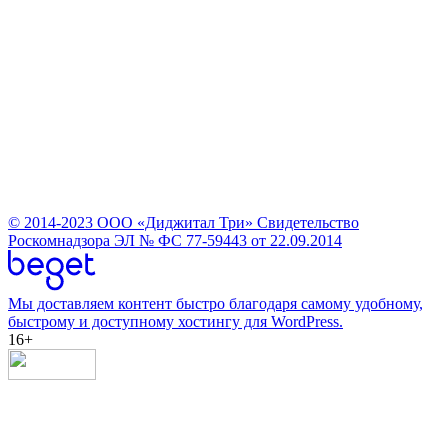
© 2014-2023
ООО «Диджитал Три»
Свидетельство
Роскомнадзора ЭЛ № ФС 77-59443 от 22.09.2014
Мы доставляем контент быстро благодаря самому удобному,
быстрому и доступному хостингу для WordPress.
16+