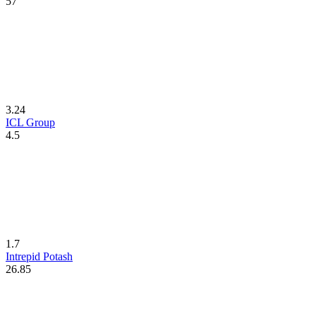
57
3.24
ICL Group
4.5
1.7
Intrepid Potash
26.85