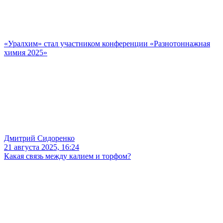
«Уралхим» стал участником конференции «Разнотоннажная
химия 2025»
Дмитрий Сидоренко
21 августа 2025, 16:24
Какая связь между калием и торфом?