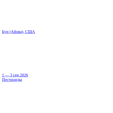
Бун (Айова), США
1 — 3 сен 2026
Пестициды