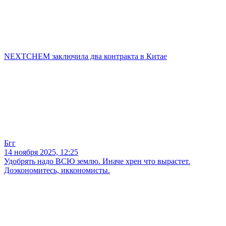
NEXTCHEM заключила два контракта в Китае
Бгг
14 ноября 2025, 12:25
Удобрять надо ВСЮ землю. Иначе хрен что вырастет.
Доэкономитесь, иккономисты.