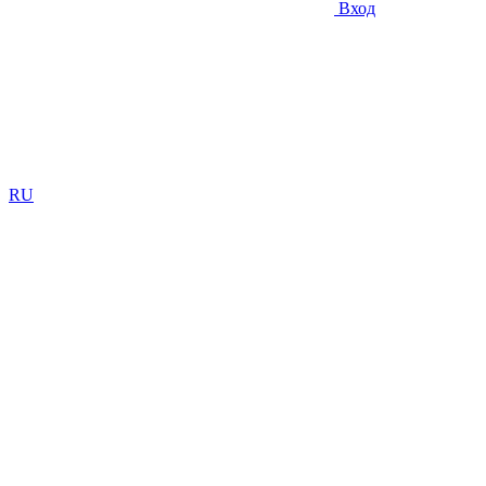
Вход
RU