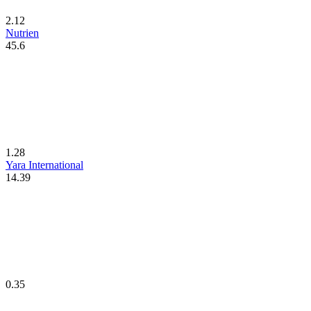
2.12
Nutrien
45.6
1.28
Yara International
14.39
0.35