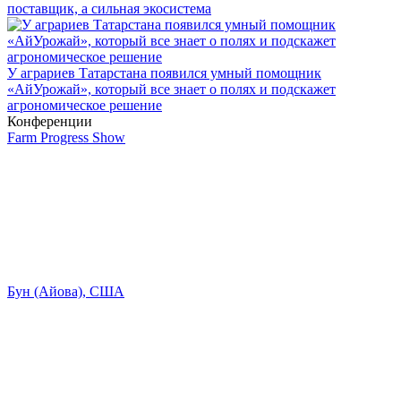
поставщик, а сильная экосистема
У аграриев Татарстана появился умный помощник
«АйУрожай», который все знает о полях и подскажет
агрономическое решение
Конференции
Farm Progress Show
Бун (Айова), США