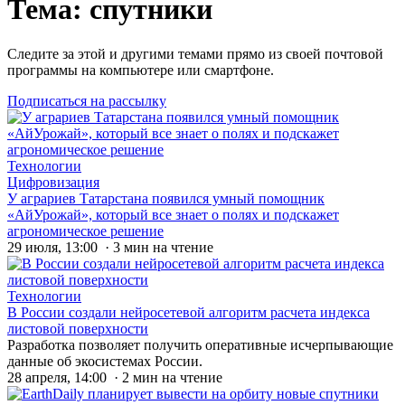
Тема: спутники
Следите за этой и другими темами прямо из своей почтовой
программы на компьютере или смартфоне.
Подписаться на рассылку
Технологии
Цифровизация
У аграриев Татарстана появился умный помощник
«АйУрожай», который все знает о полях и подскажет
агрономическое решение
29 июля, 13:00 · 3 мин на чтение
Технологии
В России создали нейросетевой алгоритм расчета индекса
листовой поверхности
Разработка позволяет получить оперативные исчерпывающие
данные об экосистемах России.
28 апреля, 14:00 · 2 мин на чтение