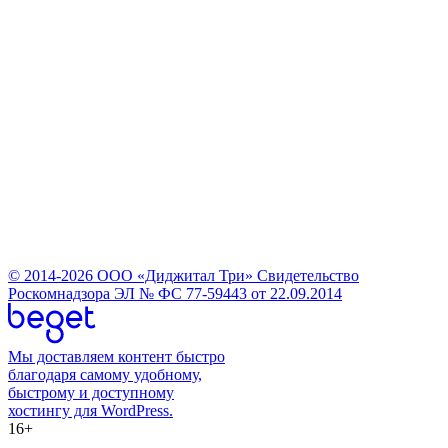
© 2014-2026 ООО «Диджитал Три» Свидетельство
Роскомнадзора ЭЛ № ФС 77-59443 от 22.09.2014
Мы доставляем контент быстро
благодаря самому удобному,
быстрому и доступному
хостингу для WordPress.
16+