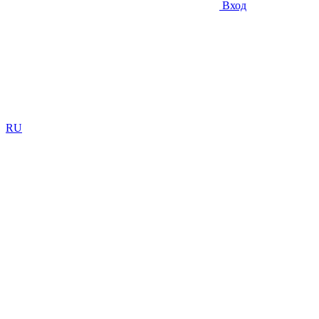
Вход
RU