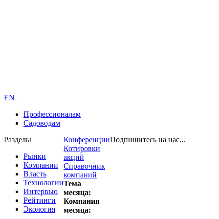
EN
Профессионалам
Садоводам
Разделы
Конференции
Подпишитесь на нас...
Котировки
Рынки
акций
Компании
Справочник
Власть
компаний
Технологии
Тема
Интервью
месяца:
Рейтинги
Компания
Экология
месяца: