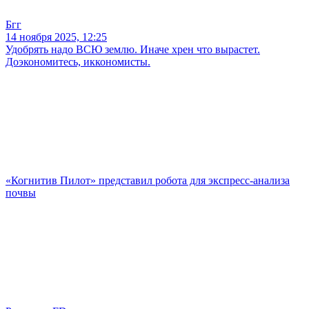
Бгг
14 ноября 2025, 12:25
Удобрять надо ВСЮ землю. Иначе хрен что вырастет.
Доэкономитесь, иккономисты.
«Когнитив Пилот» представил робота для экспресс-анализа
почвы