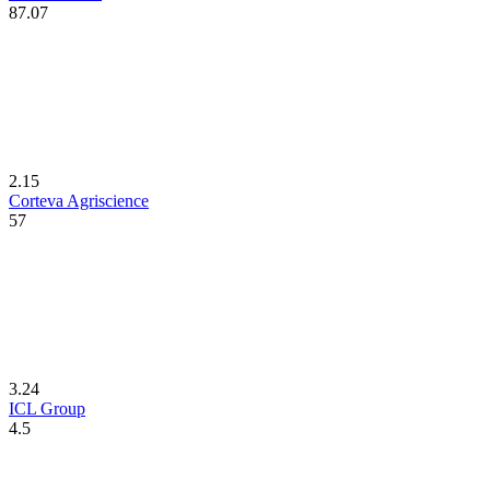
87.07
2.15
Corteva Agriscience
57
3.24
ICL Group
4.5