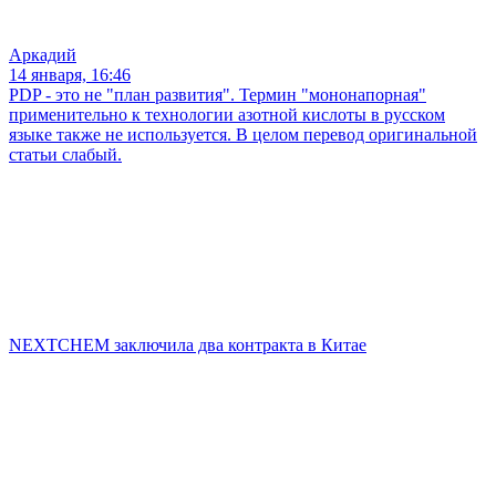
Аркадий
14 января, 16:46
PDP - это не "план развития". Термин "мононапорная"
применительно к технологии азотной кислоты в русском
языке также не используется. В целом перевод оригинальной
статьи слабый.
NEXTCHEM заключила два контракта в Китае