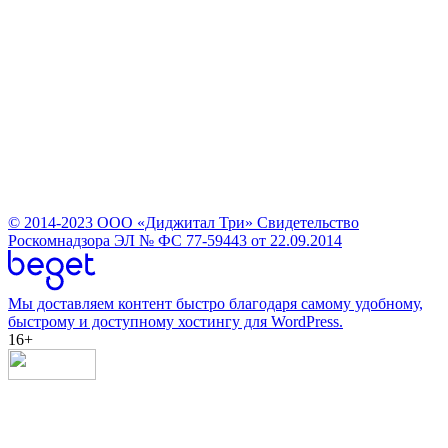
© 2014-2023
ООО «Диджитал Три»
Свидетельство
Роскомнадзора ЭЛ № ФС 77-59443 от 22.09.2014
Мы доставляем контент быстро благодаря самому удобному,
быстрому и доступному хостингу для WordPress.
16+