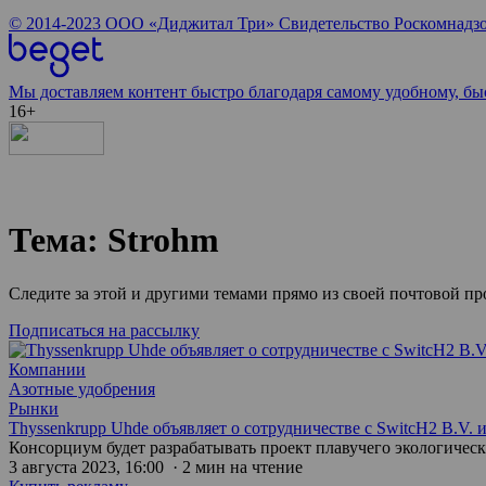
© 2014-2023
ООО «Диджитал Три»
Свидетельство Роскомнадзо
Мы доставляем контент быстро благодаря самому удобному, бы
16+
Тема: Strohm
Следите за этой и другими темами прямо из своей почтовой п
Подписаться на рассылку
Компании
Азотные удобрения
Рынки
Thyssenkrupp Uhde объявляет о сотрудничестве с SwitcH2 B.V.
Консорциум будет разрабатывать проект плавучего экологическ
3 августа 2023, 16:00 · 2 мин на чтение