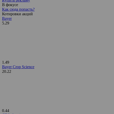
Купить рекламу
В фокусе
Как сюда попасть?
Котировки акций
Bayer
5.29
1.49
Bayer Crop Science
20.22
0.44