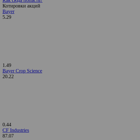
Как сюда попасть?
Котировки акций
Bayer
5.29
1.49
Bayer Crop Science
20.22
0.44
CF Industries
87.07