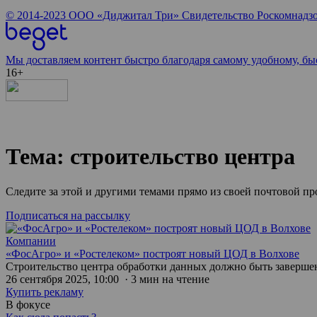
© 2014-2023
ООО «Диджитал Три»
Свидетельство Роскомнадзо
Мы доставляем контент быстро благодаря самому удобному, бы
16+
Тема: строительство центра
Следите за этой и другими темами прямо из своей почтовой п
Подписаться на рассылку
Компании
«ФосАгро» и «Ростелеком» построят новый ЦОД в Волхове
Строительство центра обработки данных должно быть завершен
26 сентября 2025, 10:00 · 3 мин на чтение
Купить рекламу
В фокусе