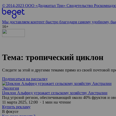
© 2014-2023
ООО «Диджитал Три»
Свидетельство Роскомнадзо
Мы доставляем контент быстро благодаря самому удобному, бы
16+
Тема: тропический циклон
Следите за этой и другими темами прямо из своей почтовой п
Подписаться на рассылку
Экология
Циклон Альфред угрожает сельскому хозяйству Австралии
Под угрозой регион, обеспечивающий около 40% фруктов и ов
11 марта 2025, 12:00 · 1 мин на чтение
Купить рекламу
В фокусе