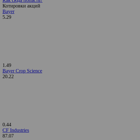
Как сюда попасть?
Котировки акций
Bayer
5.29
1.49
Bayer Crop Science
20.22
0.44
CF Industries
87.07