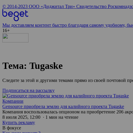
© 2014-2023
ООО «Диджитал Три»
Свидетельство Роскомнадзо
Мы доставляем контент быстро благодаря самому удобному, бы
16+
Тема: Tugaske
Следите за этой и другими темами прямо из своей почтовой п
Подписаться на рассылку
Компании
Gensource приобрела землю для калийного проекта Tugaske
Компания воспользовалась опционом на приобретение 206 акров
8 июля 2025, 12:00 · 1 мин на чтение
Купить рекламу
В фокусе