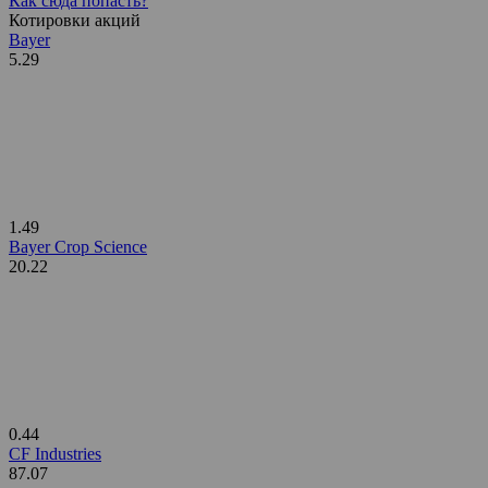
Как сюда попасть?
Котировки акций
Bayer
5.29
1.49
Bayer Crop Science
20.22
0.44
CF Industries
87.07