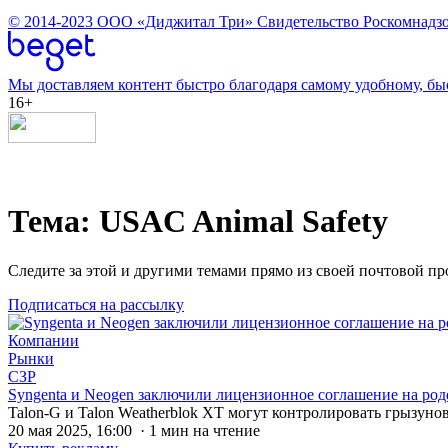
© 2014-2023
ООО «Диджитал Три»
Свидетельство Роскомнадзо
Мы доставляем контент быстро благодаря самому удобному, бы
16+
Тема: USAC Animal Safety
Следите за этой и другими темами прямо из своей почтовой п
Подписаться на рассылку
Компании
Рынки
СЗР
Syngenta и Neogen заключили лицензионное соглашение на ро
Talon-G и Talon Weatherblok XT могут контролировать грызуно
20 мая 2025, 16:00 · 1 мин на чтение