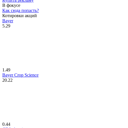
Купить рекламу
В фокусе
Как сюда попасть?
Котировки акций
Bayer
5.29
1.49
Bayer Crop Science
20.22
0.44