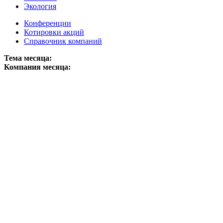
Экология
Конференции
Котировки акций
Справочник компаний
Тема месяца:
Компания месяца: