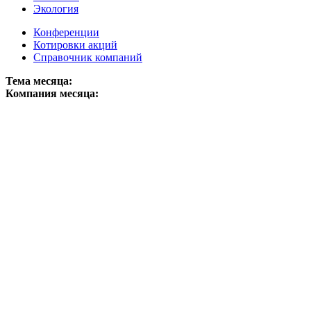
Экология
Конференции
Котировки акций
Справочник компаний
Тема месяца:
Компания месяца: