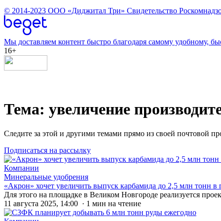
© 2014-2023
ООО «Диджитал Три»
Свидетельство Роскомнадзо
Мы доставляем контент быстро благодаря самому удобному, бы
16+
Тема: увеличение производит
Следите за этой и другими темами прямо из своей почтовой п
Подписаться на рассылку
Компании
Минеральные удобрения
«Акрон» хочет увеличить выпуск карбамида до 2,5 млн тонн в 
Для этого на площадке в Великом Новгороде реализуется прое
11 августа 2025, 14:00 · 1 мин на чтение