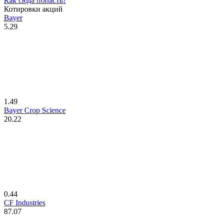
Как сюда попасть?
Котировки акций
Bayer
5.29
1.49
Bayer Crop Science
20.22
0.44
CF Industries
87.07