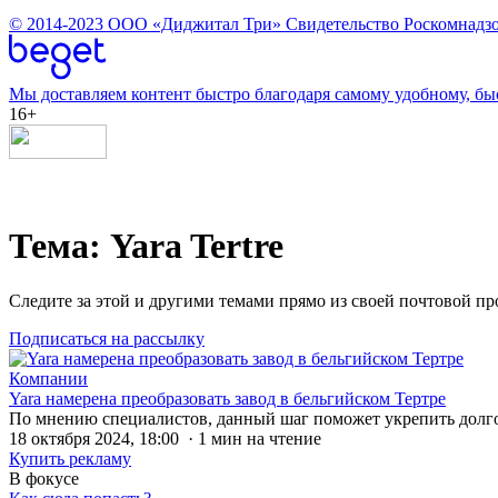
© 2014-2023
ООО «Диджитал Три»
Свидетельство Роскомнадзо
Мы доставляем контент быстро благодаря самому удобному, бы
16+
Тема: Yara Tertre
Следите за этой и другими темами прямо из своей почтовой п
Подписаться на рассылку
Компании
Yara намерена преобразовать завод в бельгийском Тертре
По мнению специалистов, данный шаг поможет укрепить долг
18 октября 2024, 18:00 · 1 мин на чтение
Купить рекламу
В фокусе