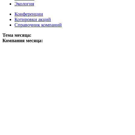
Экология
Конференции
Котировки акций
Справочник компаний
Тема месяца:
Компания месяца: