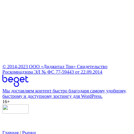
© 2014-2023
ООО «Диджитал Три»
Свидетельство
Роскомнадзора ЭЛ № ФС 77-59443 от 22.09.2014
Мы доставляем контент быстро благодаря самому удобному,
быстрому и доступному хостингу для WordPress.
16+
Главная
/
Рынки