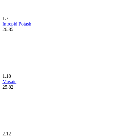
1.7
Intrepid Potash
26.85
1.18
Mosaic
25.82
2.12