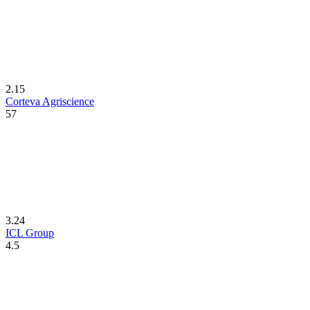
2.15
Corteva Agriscience
57
3.24
ICL Group
4.5