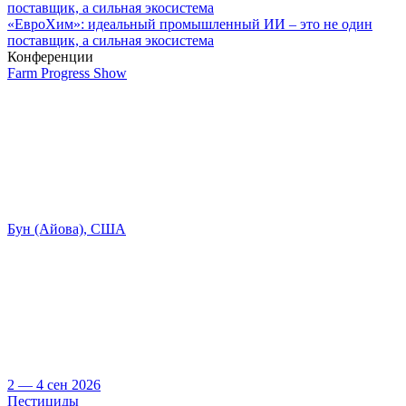
«ЕвроХим»: идеальный промышленный ИИ – это не один
поставщик, а сильная экосистема
Конференции
Farm Progress Show
Бун (Айова), США
2 — 4 сен 2026
Пестициды