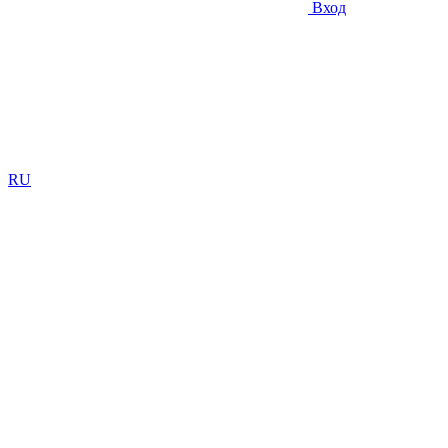
Вход
RU