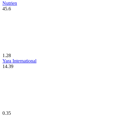
Nutrien
45.6
1.28
Yara International
14.39
0.35