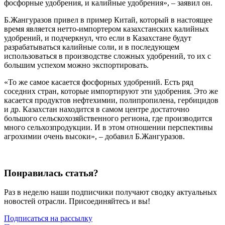
фосфорные удобрения, и калийные удобрения», – заявил он.
Б.Жангуразов привел в пример Китай, который в настоящее
время является нетто-импортером казахстанских калийных
удобрений, и подчеркнул, что если в Казахстане будут
разрабатываться калийные соли, и в последующем
использоваться в производстве сложных удобрений, то их с
большим успехом можно экспортировать.
«То же самое касается фосфорных удобрений. Есть ряд
соседних стран, которые импортируют эти удобрения. Это же
касается продуктов нефтехимии, полипропилена, гербицидов
и др. Казахстан находится в самом центре достаточно
большого сельскохозяйственного региона, где производится
много сельхозпродукции. И в этом отношении перспективы
агрохимии очень высоки», – добавил Б.Жангуразов.
Понравилась статья?
Раз в неделю наши подписчики получают сводку актуальных
новостей отрасли. Присоединяйтесь и вы!
Подписаться на рассылку