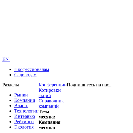
EN
Профессионалам
Садоводам
Разделы
Конференции
Подпишитесь на нас...
Котировки
Рынки
акций
Компании
Справочник
Власть
компаний
Технологии
Тема
Интервью
месяца:
Рейтинги
Компания
Экология
месяца: