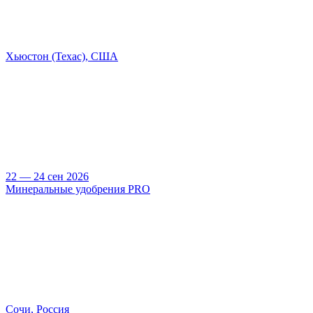
Хьюстон (Техас), США
22 — 24 сен 2026
Минеральные удобрения PRO
Сочи, Россия