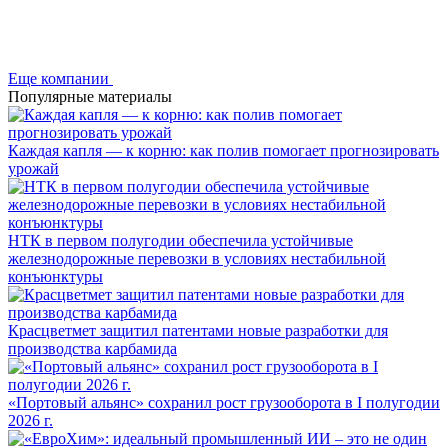
Еще компании
Популярные материалы
Каждая капля — к корню: как полив помогает прогнозировать
урожай
НТК в первом полугодии обеспечила устойчивые
железнодорожные перевозки в условиях нестабильной
конъюнктуры
Красцветмет защитил патентами новые разработки для
производства карбамида
«Портовый альянс» сохранил рост грузооборота в I полугодии
2026 г.