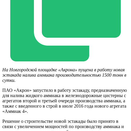
На Новгородской площадке «Акрона» пущена в работу новая
эстакада налива аммиака производительностью 1500 тонн в
сутки.
ПАО «Акрон» запустило в работу эстакаду, предназначенную
для налива жидкого аммиака в железнодорожные цистерны с
агрегатов второй и третьей очереди производства аммиака, а
также с введенного в строй в июле 2016 года нового агрегата
«Аммиак 4».
Решение о строительстве новой эстакады было принято в
связи с увеличением мощностей по производству аммиака и