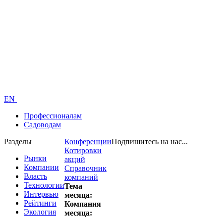
EN
Профессионалам
Садоводам
Разделы
Конференции
Подпишитесь на нас...
Котировки
Рынки
акций
Компании
Справочник
Власть
компаний
Технологии
Тема
Интервью
месяца:
Рейтинги
Компания
Экология
месяца: