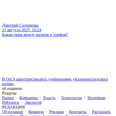
Дмитрий Сидоренко
21 августа 2025, 16:24
Какая связь между калием и торфом?
В ОАЭ заинтересовались удобрениями «Калининградского
калия»
об издании
Разделы
Рынки
·
Компании
·
Власть
·
Технологии
·
Интервью
·
Рейтинги
·
Экология
РЕДАКЦИЯ
Об издании
·
Команда
·
Реклама
·
Контакты
·
Рассказать