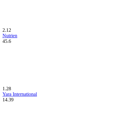
2.12
Nutrien
45.6
1.28
Yara International
14.39