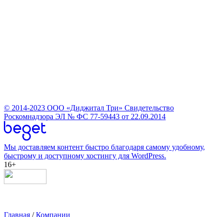
© 2014-2023
ООО «Диджитал Три»
Свидетельство
Роскомнадзора ЭЛ № ФС 77-59443 от 22.09.2014
Мы доставляем контент быстро благодаря самому удобному,
быстрому и доступному хостингу для WordPress.
16+
Главная
/
Компании