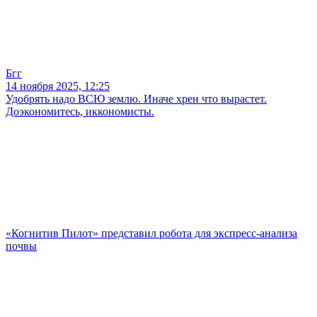
Бгг
14 ноября 2025, 12:25
Удобрять надо ВСЮ землю. Иначе хрен что вырастет.
Доэкономитесь, иккономисты.
«Когнитив Пилот» представил робота для экспресс-анализа
почвы