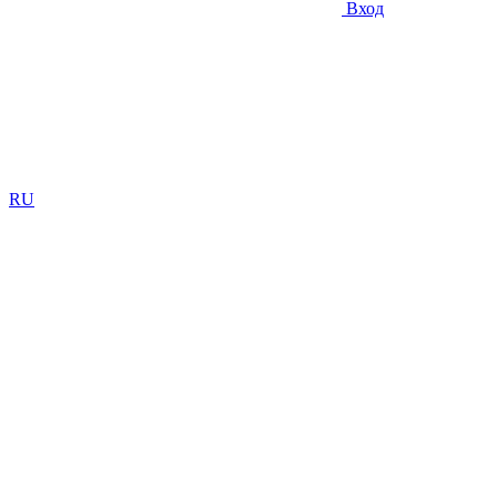
Вход
RU