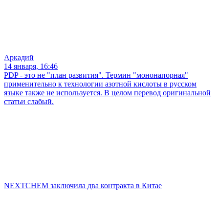
Аркадий
14 января, 16:46
PDP - это не "план развития". Термин "мононапорная"
применительно к технологии азотной кислоты в русском
языке также не используется. В целом перевод оригинальной
статьи слабый.
NEXTCHEM заключила два контракта в Китае