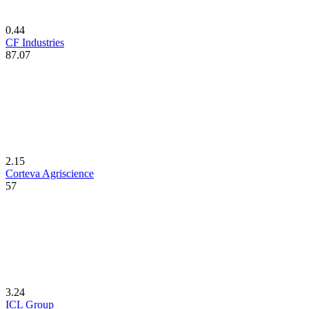
0.44
CF Industries
87.07
2.15
Corteva Agriscience
57
3.24
ICL Group