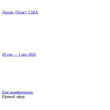
Даллас (Техас), США
29 сен — 1 окт 2026
Еще конференции
Прямой эфир