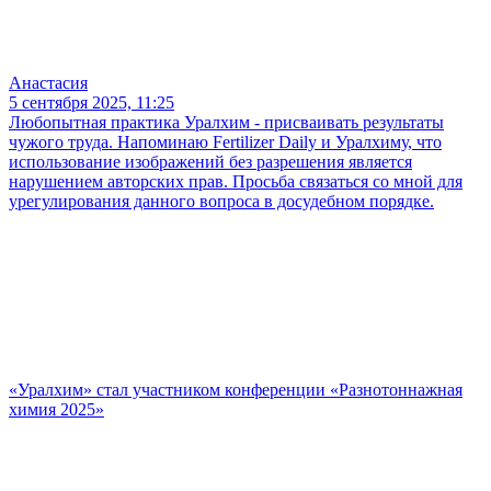
Анастасия
5 сентября 2025, 11:25
Любопытная практика Уралхим - присваивать результаты
чужого труда. Напоминаю Fertilizer Daily и Уралхиму, что
использование изображений без разрешения является
нарушением авторских прав. Просьба связаться со мной для
урегулирования данного вопроса в досудебном порядке.
«Уралхим» стал участником конференции «Разнотоннажная
химия 2025»