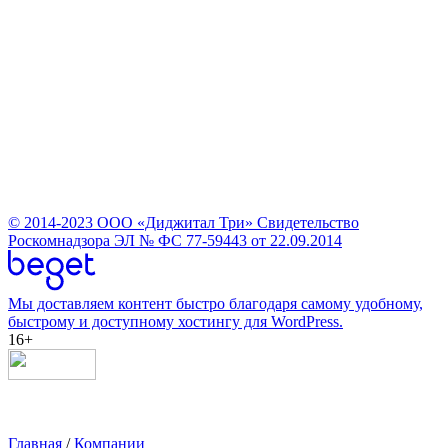
© 2014-2023
ООО «Диджитал Три»
Свидетельство
Роскомнадзора ЭЛ № ФС 77-59443 от 22.09.2014
Мы доставляем контент быстро благодаря самому удобному,
быстрому и доступному хостингу для WordPress.
16+
Главная
/
Компании