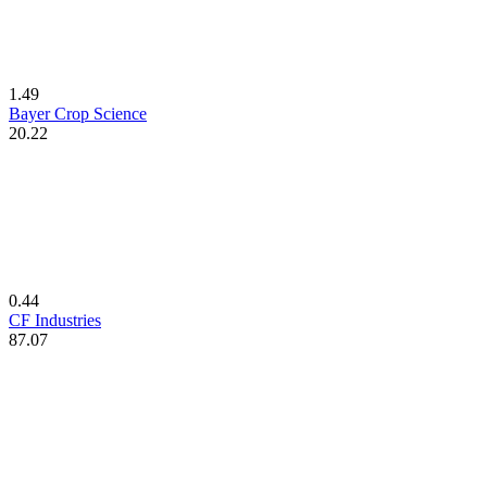
1.49
Bayer Crop Science
20.22
0.44
CF Industries
87.07