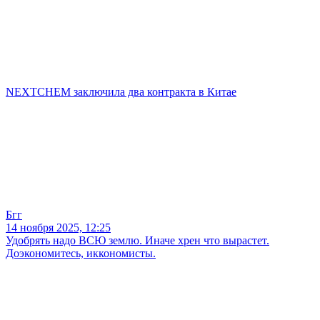
NEXTCHEM заключила два контракта в Китае
Бгг
14 ноября 2025, 12:25
Удобрять надо ВСЮ землю. Иначе хрен что вырастет.
Доэкономитесь, иккономисты.