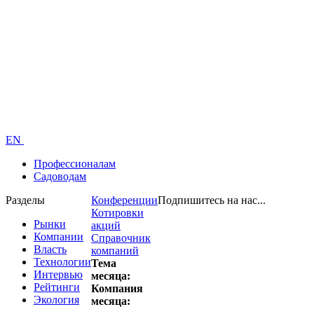
EN
Профессионалам
Садоводам
Разделы
Конференции
Подпишитесь на нас...
Котировки
Рынки
акций
Компании
Справочник
Власть
компаний
Технологии
Тема
Интервью
месяца:
Рейтинги
Компания
Экология
месяца: