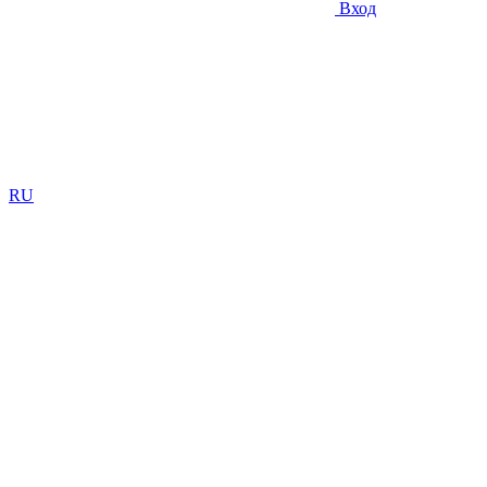
Вход
RU