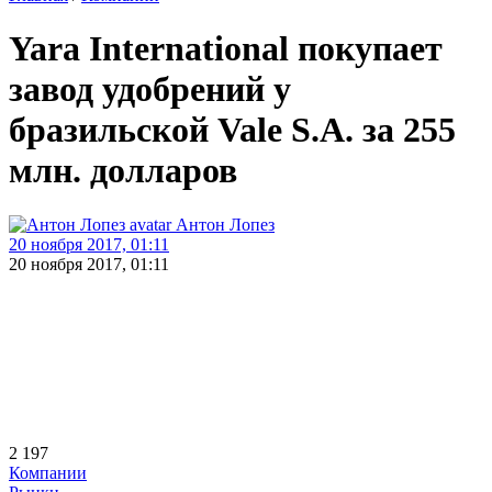
Yara International покупает
завод удобрений у
бразильской Vale S.A. за 255
млн. долларов
Антон Лопез
20 ноября 2017, 01:11
20 ноября 2017, 01:11
2 197
Компании