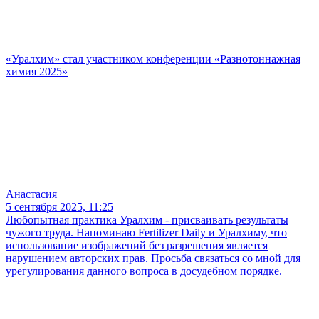
«Уралхим» стал участником конференции «Разнотоннажная
химия 2025»
Анастасия
5 сентября 2025, 11:25
Любопытная практика Уралхим - присваивать результаты
чужого труда. Напоминаю Fertilizer Daily и Уралхиму, что
использование изображений без разрешения является
нарушением авторских прав. Просьба связаться со мной для
урегулирования данного вопроса в досудебном порядке.