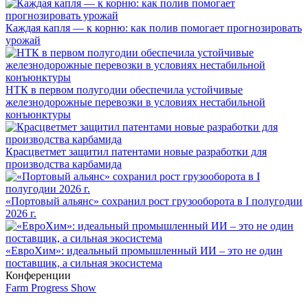
Каждая капля — к корню: как полив помогает прогнозировать
урожай
НТК в первом полугодии обеспечила устойчивые
железнодорожные перевозки в условиях нестабильной
конъюнктуры
Красцветмет защитил патентами новые разработки для
производства карбамида
«Портовый альянс» сохранил рост грузооборота в I полугодии
2026 г.
«ЕвроХим»: идеальный промышленный ИИ – это не один
поставщик, а сильная экосистема
Конференции
Farm Progress Show