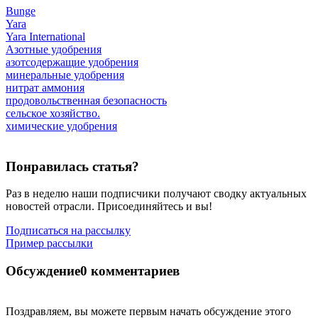
Bunge
Yara
Yara International
Азотные удобрения
азотсодержащие удобрения
минеральные удобрения
нитрат аммония
продовольственная безопасность
сельское хозяйство.
химические удобрения
Понравилась статья?
Раз в неделю наши подписчики получают сводку актуальных
новостей отрасли. Присоединяйтесь и вы!
Подписаться на рассылку
Пример рассылки
Обсуждение
0 комментариев
Поздравляем, вы можете первым начать обсуждение этого