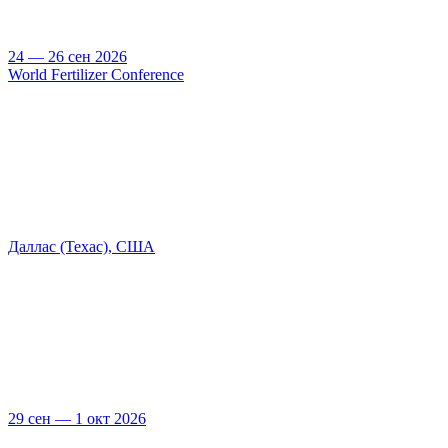
24 — 26 сен 2026
World Fertilizer Conference
Даллас (Техас), США
29 сен — 1 окт 2026