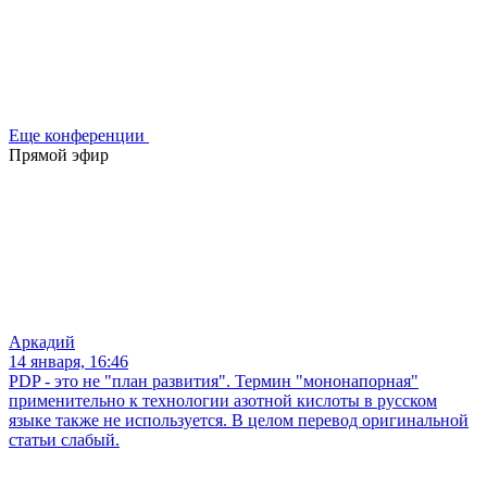
Еще конференции
Прямой эфир
Аркадий
14 января, 16:46
PDP - это не "план развития". Термин "мононапорная"
применительно к технологии азотной кислоты в русском
языке также не используется. В целом перевод оригинальной
статьи слабый.