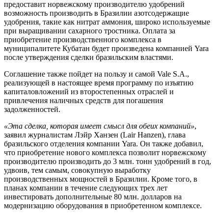
предоставит норвежскому производителю удобрений
возможность производить в Бразилии азотсодержащие
удобрения, такие как нитрат аммония, широко используемые
при выращивании сахарного тростника. Оплата за
приобретение производственного комплекса в
муниципалитете Кубатан будет произведена компанией Yara
после утверждения сделки бразильским властями.
Соглашение также пойдет на пользу и самой Vale S.A.,
реализующей в настоящее время программу по изъятию
капиталовложений из второстепенных отраслей и
привлечения наличных средств для погашения
задолженностей.
«Эта сделка, которая имеет смысл для обеих компаний»
,
заявил журналистам Лэйр Ханзен (Lair Hanzen), глава
бразильского отделения компании Yara. Он также добавил,
что приобретение нового комплекса позволит норвежскому
производителю производить до 3 млн. тонн удобрений в год,
удвоив, тем самым, совокупную выработку
производственных мощностей в Бразилии. Кроме того, в
планах компании в течение следующих трех лет
инвестировать дополнительные 80 млн. долларов на
модернизацию оборудования в приобретенном комплексе.