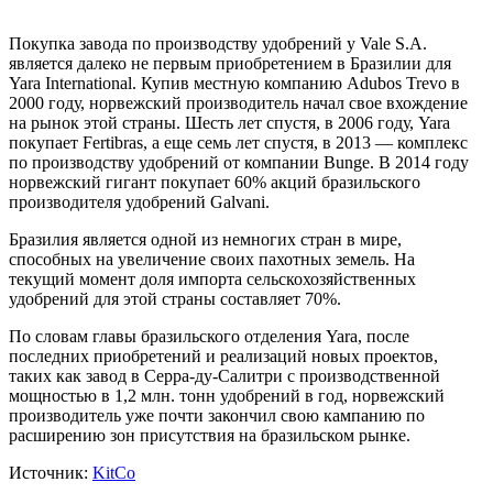
Покупка завода по производству удобрений у Vale S.A.
является далеко не первым приобретением в Бразилии для
Yara International. Купив местную компанию Adubos Trevo в
2000 году, норвежский производитель начал свое вхождение
на рынок этой страны. Шесть лет спустя, в 2006 году, Yara
покупает Fertibras, а еще семь лет спустя, в 2013 — комплекс
по производству удобрений от компании Bunge. В 2014 году
норвежский гигант покупает 60% акций бразильского
производителя удобрений Galvani.
Бразилия является одной из немногих стран в мире,
способных на увеличение своих пахотных земель. На
текущий момент доля импорта сельскохозяйственных
удобрений для этой страны составляет 70%.
По словам главы бразильского отделения Yara, после
последних приобретений и реализаций новых проектов,
таких как завод в Серра-ду-Салитри с производственной
мощностью в 1,2 млн. тонн удобрений в год, норвежский
производитель уже почти закончил свою кампанию по
расширению зон присутствия на бразильском рынке.
Источник:
KitCo