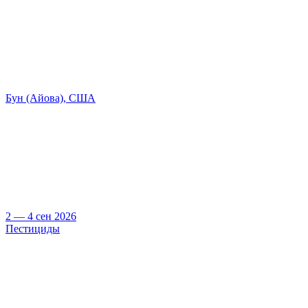
Бун (Айова), США
2 — 4 сен 2026
Пестициды