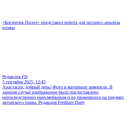
«Когнитив Пилот» представил робота для экспресс-анализа
почвы
Редакция FD
5 сентября 2025, 12:45
Анастасия, добрый день! Фото в материале заменили. В
данном случае изображение было предоставлено
непосредственно ньюсмейкером и не проверялось на предмет
авторского права. Редакция Fertilizer Daily