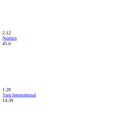
2.12
Nutrien
45.6
1.28
Yara International
14.39