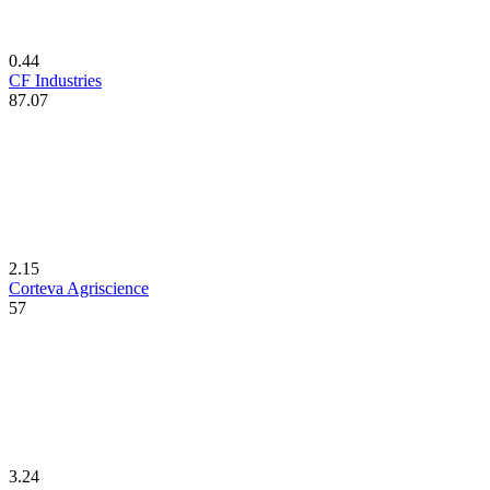
0.44
CF Industries
87.07
2.15
Corteva Agriscience
57
3.24