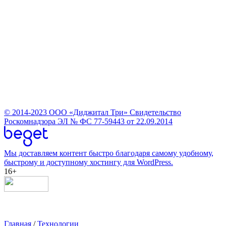
© 2014-2023
ООО «Диджитал Три»
Свидетельство
Роскомнадзора ЭЛ № ФС 77-59443 от 22.09.2014
Мы доставляем контент быстро благодаря самому удобному,
быстрому и доступному хостингу для WordPress.
16+
Главная
/
Технологии