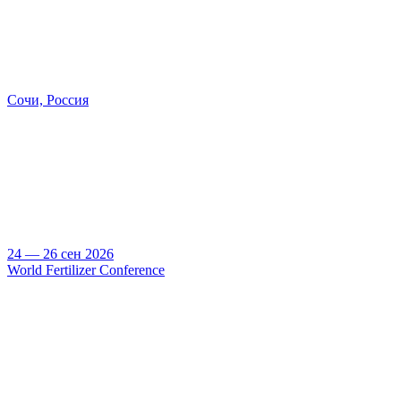
Сочи, Россия
24 — 26 сен 2026
World Fertilizer Conference