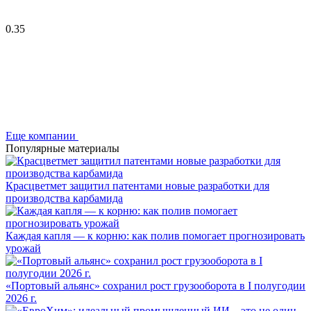
0.35
Еще компании
Популярные материалы
Красцветмет защитил патентами новые разработки для
производства карбамида
Каждая капля — к корню: как полив помогает прогнозировать
урожай
«Портовый альянс» сохранил рост грузооборота в I полугодии
2026 г.