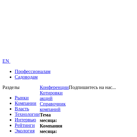
EN
Профессионалам
Садоводам
Разделы
Конференции
Подпишитесь на нас...
Котировки
Рынки
акций
Компании
Справочник
Власть
компаний
Технологии
Тема
Интервью
месяца:
Рейтинги
Компания
Экология
месяца: