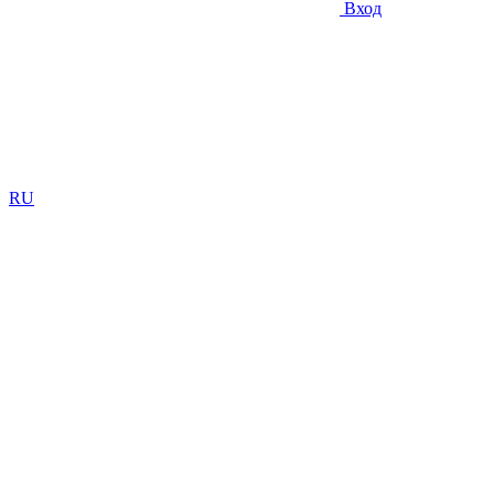
Вход
RU