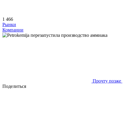
1 466
Рынки
Компании
Прочту позже
Поделиться