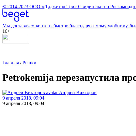
© 2014-2023
ООО «Диджитал Три»
Свидетельство Роскомнадзо
Мы доставляем контент быстро благодаря самому удобному, бы
16+
Главная
/
Рынки
Petrokemija перезапустила п
Андрей Викторов
9 апреля 2018, 09:04
9 апреля 2018, 09:04