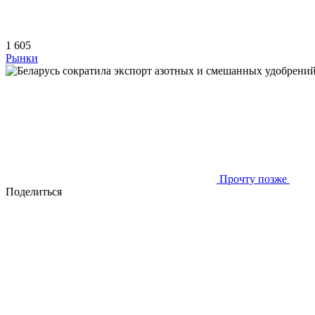
1 605
Рынки
Прочту позже
Поделиться