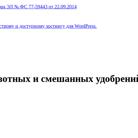
ра ЭЛ № ФС 77-59443 от 22.09.2014
строму и доступному хостингу для WordPress.
азотных и смешанных удобрени