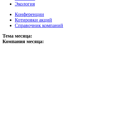
Экология
Конференции
Котировки акций
Справочник компаний
Тема месяца:
Компания месяца: