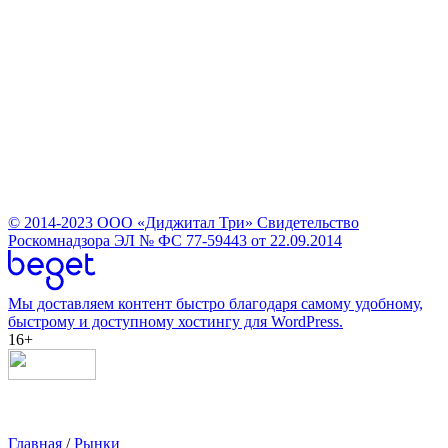
© 2014-2023
ООО «Диджитал Три»
Свидетельство
Роскомнадзора ЭЛ № ФС 77-59443 от 22.09.2014
Мы доставляем контент быстро благодаря самому удобному,
быстрому и доступному хостингу для WordPress.
16+
Главная
/
Рынки