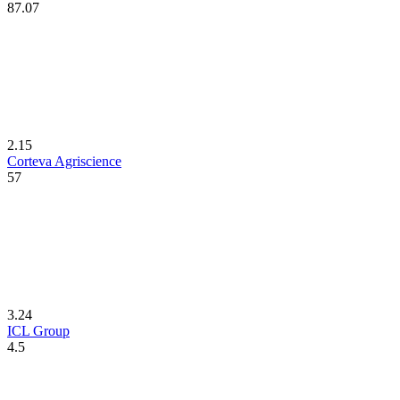
87.07
2.15
Corteva Agriscience
57
3.24
ICL Group
4.5