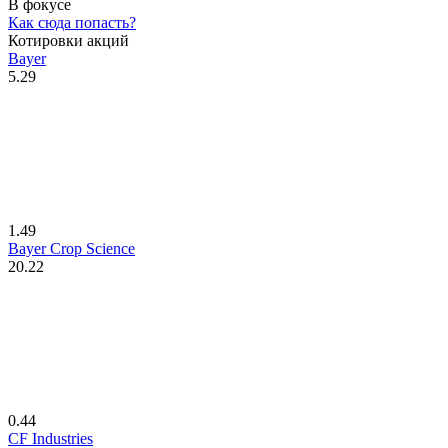
В фокусе
Как сюда попасть?
Котировки акций
Bayer
5.29
1.49
Bayer Crop Science
20.22
0.44
CF Industries