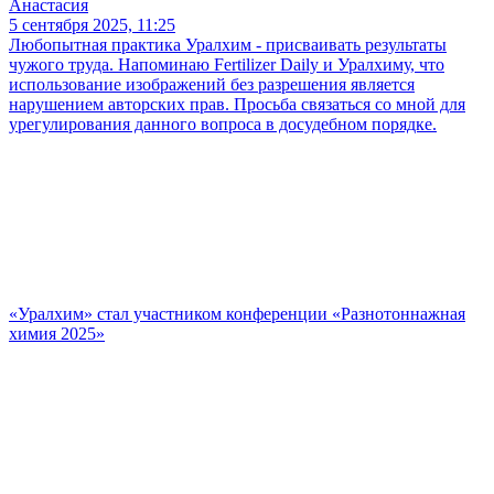
Анастасия
5 сентября 2025, 11:25
Любопытная практика Уралхим - присваивать результаты
чужого труда. Напоминаю Fertilizer Daily и Уралхиму, что
использование изображений без разрешения является
нарушением авторских прав. Просьба связаться со мной для
урегулирования данного вопроса в досудебном порядке.
«Уралхим» стал участником конференции «Разнотоннажная
химия 2025»