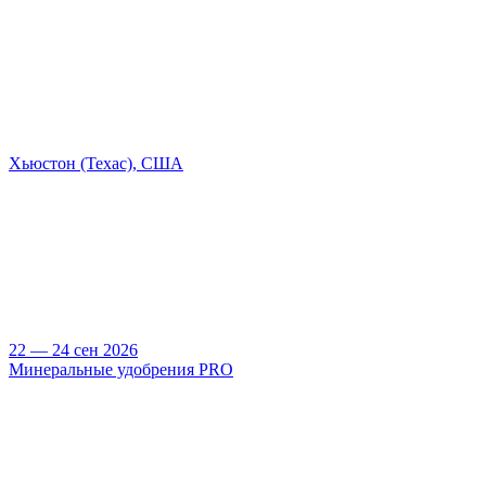
Хьюстон (Техас), США
22 — 24 сен 2026
Минеральные удобрения PRO