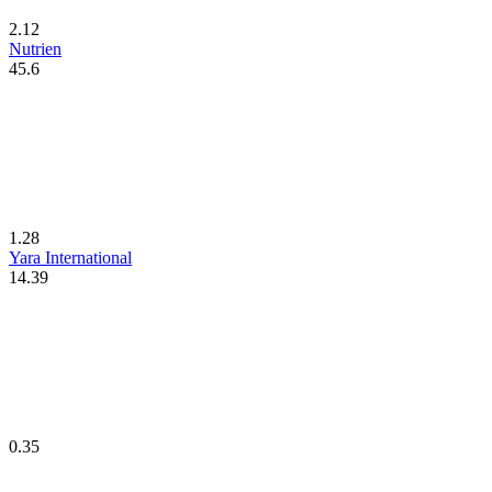
2.12
Nutrien
45.6
1.28
Yara International
14.39
0.35