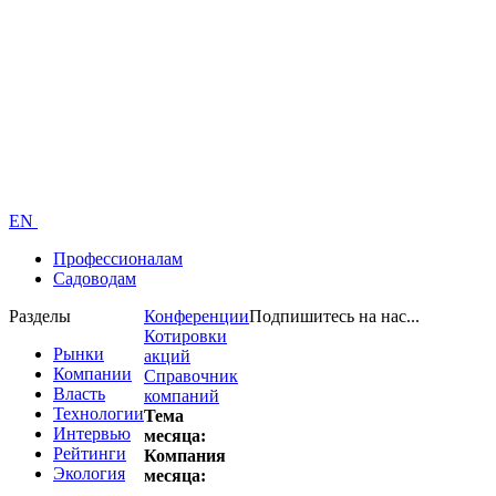
EN
Профессионалам
Садоводам
Разделы
Конференции
Подпишитесь на нас...
Котировки
Рынки
акций
Компании
Справочник
Власть
компаний
Технологии
Тема
Интервью
месяца:
Рейтинги
Компания
Экология
месяца: