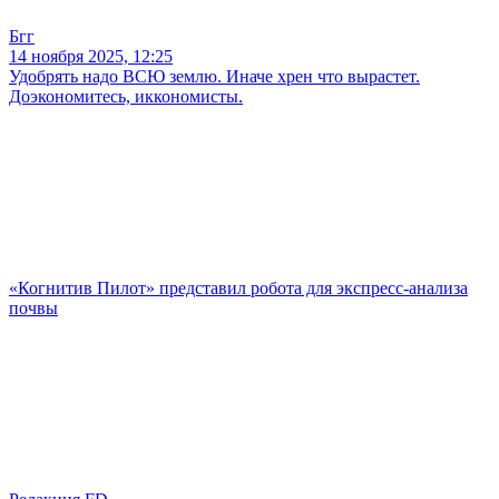
Бгг
14 ноября 2025, 12:25
Удобрять надо ВСЮ землю. Иначе хрен что вырастет.
Доэкономитесь, иккономисты.
«Когнитив Пилот» представил робота для экспресс-анализа
почвы