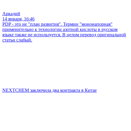
Аркадий
14 января, 16:46
PDP - это не "план развития". Термин "мононапорная"
применительно к технологии азотной кислоты в русском
языке также не используется. В целом перевод оригинальной
статьи слабый.
NEXTCHEM заключила два контракта в Китае