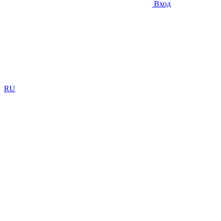
Вход
RU