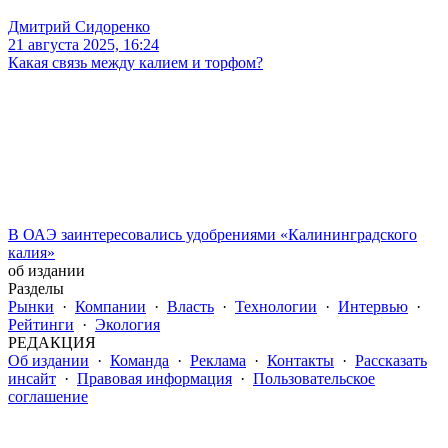
Дмитрий Сидоренко
21 августа 2025, 16:24
Какая связь между калием и торфом?
В ОАЭ заинтересовались удобрениями «Калининградского
калия»
об издании
Разделы
Рынки
·
Компании
·
Власть
·
Технологии
·
Интервью
·
Рейтинги
·
Экология
РЕДАКЦИЯ
Об издании
·
Команда
·
Реклама
·
Контакты
·
Рассказать
инсайт
·
Правовая информация
·
Пользовательское
соглашение