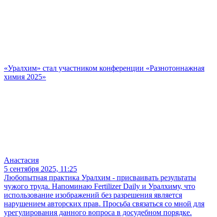
«Уралхим» стал участником конференции «Разнотоннажная
химия 2025»
Анастасия
5 сентября 2025, 11:25
Любопытная практика Уралхим - присваивать результаты
чужого труда. Напоминаю Fertilizer Daily и Уралхиму, что
использование изображений без разрешения является
нарушением авторских прав. Просьба связаться со мной для
урегулирования данного вопроса в досудебном порядке.