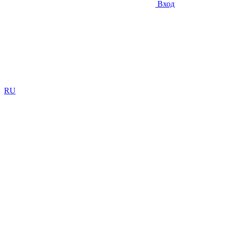
Вход
RU