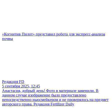
«Когнитив Пилот» представил робота для экспресс-анализа
почвы
Редакция FD
5 сентября 2025, 12:45
Анастасия, добрый день! Фото в материале заменили. В
данном случае изображение было предоставлено
непосредственно ньюсмейкером и не проверялось на предмет
авторского права. Редакция Fertilizer Daily