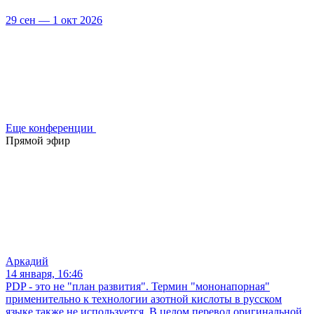
29 сен — 1 окт 2026
Еще конференции
Прямой эфир
Аркадий
14 января, 16:46
PDP - это не "план развития". Термин "мононапорная"
применительно к технологии азотной кислоты в русском
языке также не используется. В целом перевод оригинальной