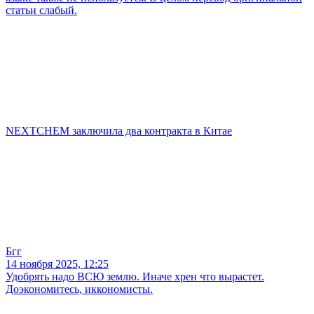
статьи слабый.
NEXTCHEM заключила два контракта в Китае
Бгг
14 ноября 2025, 12:25
Удобрять надо ВСЮ землю. Иначе хрен что вырастет.
Доэкономитесь, иккономисты.