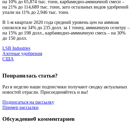
на 10% до 65,874 тыс. тонн, карбамидно-аммиачной смеси –
на 21% до 114,689 тыс. тонн, зато остальных видов удобрений
упали на 11% до 2,946 тыс. тонн.
В 1-м квартале 2020 года средний уровень цен на аммиак
снизился на 34% до 235 долл. за 1 тонну, аммиачную селитру –
на 15% до 198 долл., карбамидно-аммиачную смесь – на 30%
до 150 долл.
LSB Industries
Азотные удобрения
США
Понравилась статья?
Раз в неделю наши подписчики получают сводку актуальных
новостей отрасли. Присоединяйтесь и вы!
Подписаться на рассылку
Пример рассылки
Обсуждение
0 комментариев