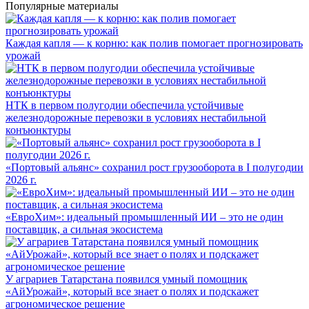
Популярные материалы
Каждая капля — к корню: как полив помогает прогнозировать
урожай
НТК в первом полугодии обеспечила устойчивые
железнодорожные перевозки в условиях нестабильной
конъюнктуры
«Портовый альянс» сохранил рост грузооборота в I полугодии
2026 г.
«ЕвроХим»: идеальный промышленный ИИ – это не один
поставщик, а сильная экосистема
У аграриев Татарстана появился умный помощник
«АйУрожай», который все знает о полях и подскажет
агрономическое решение