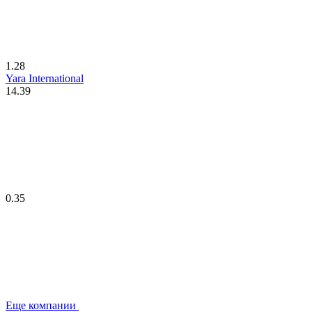
1.28
Yara International
14.39
0.35
Еще компании