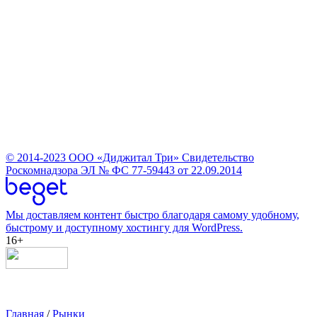
© 2014-2023
ООО «Диджитал Три»
Свидетельство
Роскомнадзора ЭЛ № ФС 77-59443 от 22.09.2014
Мы доставляем контент быстро благодаря самому удобному,
быстрому и доступному хостингу для WordPress.
16+
Главная
/
Рынки