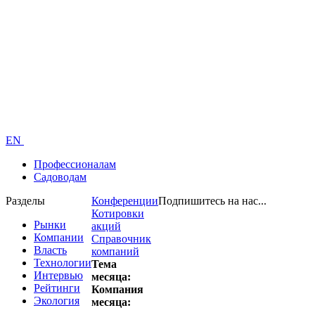
EN
Профессионалам
Садоводам
Разделы
Конференции
Подпишитесь на нас...
Котировки
Рынки
акций
Компании
Справочник
Власть
компаний
Технологии
Тема
Интервью
месяца:
Рейтинги
Компания
Экология
месяца: