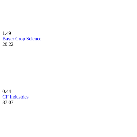
1.49
Bayer Crop Science
20.22
0.44
CF Industries
87.07