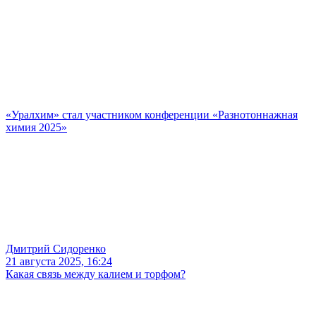
«Уралхим» стал участником конференции «Разнотоннажная
химия 2025»
Дмитрий Сидоренко
21 августа 2025, 16:24
Какая связь между калием и торфом?