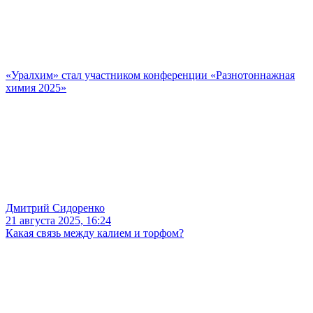
«Уралхим» стал участником конференции «Разнотоннажная
химия 2025»
Дмитрий Сидоренко
21 августа 2025, 16:24
Какая связь между калием и торфом?