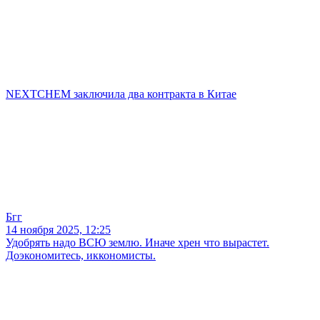
NEXTCHEM заключила два контракта в Китае
Бгг
14 ноября 2025, 12:25
Удобрять надо ВСЮ землю. Иначе хрен что вырастет.
Доэкономитесь, иккономисты.