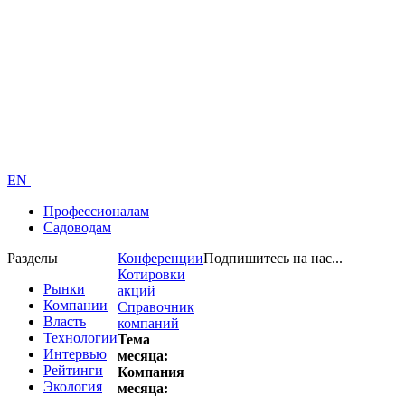
EN
Профессионалам
Садоводам
Разделы
Конференции
Подпишитесь на нас...
Котировки
Рынки
акций
Компании
Справочник
Власть
компаний
Технологии
Тема
Интервью
месяца:
Рейтинги
Компания
Экология
месяца: