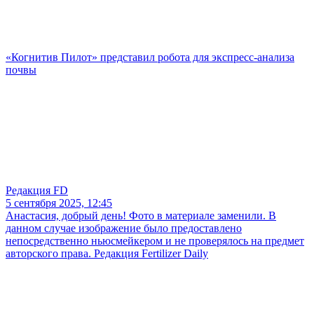
«Когнитив Пилот» представил робота для экспресс-анализа
почвы
Редакция FD
5 сентября 2025, 12:45
Анастасия, добрый день! Фото в материале заменили. В
данном случае изображение было предоставлено
непосредственно ньюсмейкером и не проверялось на предмет
авторского права. Редакция Fertilizer Daily