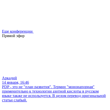
Еще конференции
Прямой эфир
Аркадий
14 января, 16:46
PDP - это не "план развития". Термин "мононапорная"
применительно к технологии азотной кислоты в русском
языке также не используется. В целом перевод оригинальной
статьи слабый.