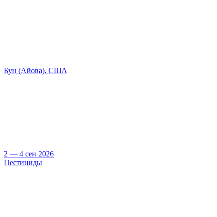
Бун (Айова), США
2 — 4 сен 2026
Пестициды