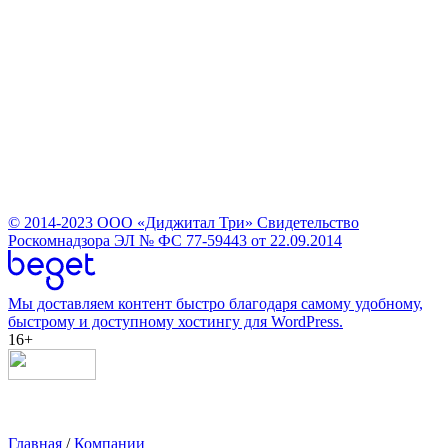
© 2014-2023
ООО «Диджитал Три»
Свидетельство
Роскомнадзора ЭЛ № ФС 77-59443 от 22.09.2014
Мы доставляем контент быстро благодаря самому удобному,
быстрому и доступному хостингу для WordPress.
16+
Главная
/
Компании