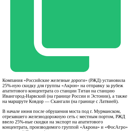
Компания «Российские железные дороги» (РЖД) установила
25%-ную скидку для группы «Акрон» на отправку за рубеж
апатитового концентрата со станции Титан на станцию
Ивангород-Нарвский (на границе России и Эстонии), а также
на маршруте Ковдор — Скангали (на границе с Латвией).
В начале июня после обрушения моста под г. Мурманском,
отрезавшего железнодорожную сеть с местным портом, РЖД
ввело 25%-ные скидки на экспорт на апатитового
концентрата, производимого группой «Акрона» и «ФосАгро»