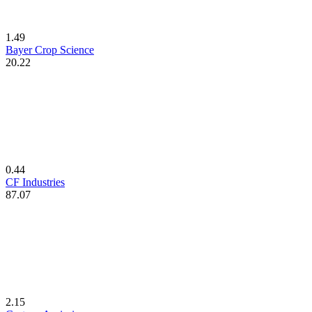
1.49
Bayer Crop Science
20.22
0.44
CF Industries
87.07
2.15