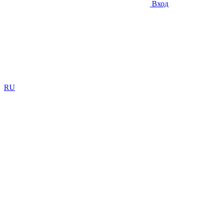
Вход
RU