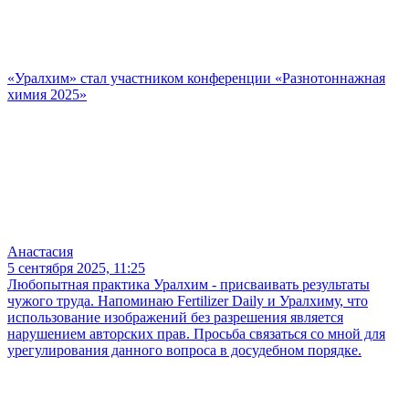
«Уралхим» стал участником конференции «Разнотоннажная
химия 2025»
Анастасия
5 сентября 2025, 11:25
Любопытная практика Уралхим - присваивать результаты
чужого труда. Напоминаю Fertilizer Daily и Уралхиму, что
использование изображений без разрешения является
нарушением авторских прав. Просьба связаться со мной для
урегулирования данного вопроса в досудебном порядке.