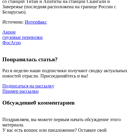
со станций Титан и Апатиты на станции Скангали и
Завережье (последняя расположена на границе России с
Беларусью).
Источник:
Интерфакс
Акрон
грузовые перевозки
ФосАгро
Понравилась статья?
Раз в неделю наши подписчики получают сводку актуальных
новостей отрасли. Присоединяйтесь и вы!
Подписаться на рассылку
Пример рассылки
Обсуждение
0 комментариев
Поздравляем, вы можете первым начать обсуждение этого
материала.
У вас есть вопрос или предложение? Оставьте свой