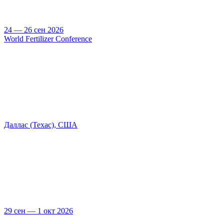
24 — 26 сен 2026
World Fertilizer Conference
Даллас (Техас), США
29 сен — 1 окт 2026