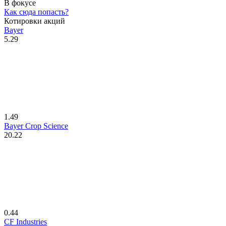
В фокусе
Как сюда попасть?
Котировки акций
Bayer
5.29
1.49
Bayer Crop Science
20.22
0.44
CF Industries