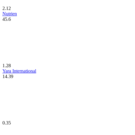
2.12
Nutrien
45.6
1.28
Yara International
14.39
0.35