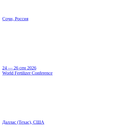
Сочи, Россия
24 — 26 сен 2026
World Fertilizer Conference
Даллас (Техас), США