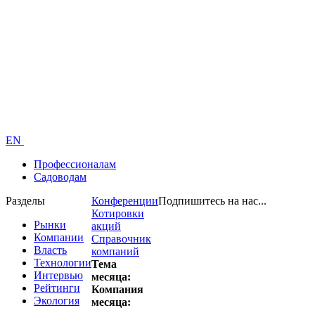
EN
Профессионалам
Садоводам
Разделы
Конференции
Подпишитесь на нас...
Котировки
Рынки
акций
Компании
Справочник
Власть
компаний
Технологии
Тема
Интервью
месяца:
Рейтинги
Компания
Экология
месяца: