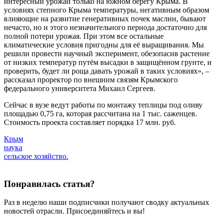
интересный урожай только на южном берегу Крыма. В
условиях степного Крыма температуры, негативным образом
влияющие на развитие генеративных почек маслин, бывают
нечасто, но и этого незначительного периода достаточно для
полной потери урожая. При этом все остальные
климатические условия пригодны для её выращивания. Мы
решили провести научный эксперимент, обезопасив растение
от низких температур путём высадки в защищённом грунте, и
проверить, будет ли роща давать урожай в таких условиях», –
рассказал проректор по внешним связям Крымского
федерального университета Михаил Сергеев.
Сейчас в вузе ведут работы по монтажу теплицы под оливу
площадью 0,75 га, которая рассчитана на 1 тыс. саженцев.
Стоимость проекта составляет порядка 17 млн. руб.
Крым
наука
сельское хозяйство.
Понравилась статья?
Раз в неделю наши подписчики получают сводку актуальных
новостей отрасли. Присоединяйтесь и вы!