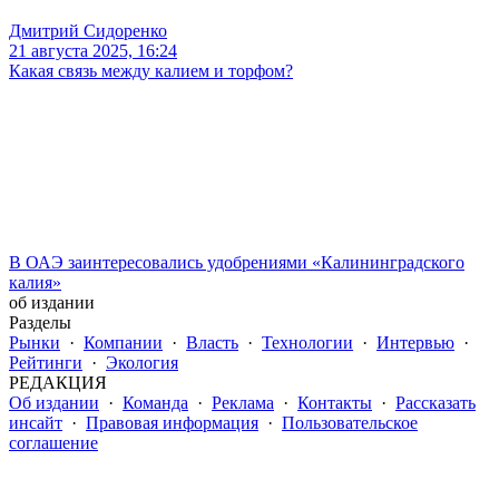
Дмитрий Сидоренко
21 августа 2025, 16:24
Какая связь между калием и торфом?
В ОАЭ заинтересовались удобрениями «Калининградского
калия»
об издании
Разделы
Рынки
·
Компании
·
Власть
·
Технологии
·
Интервью
·
Рейтинги
·
Экология
РЕДАКЦИЯ
Об издании
·
Команда
·
Реклама
·
Контакты
·
Рассказать
инсайт
·
Правовая информация
·
Пользовательское
соглашение