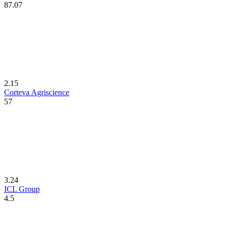
87.07
2.15
Corteva Agriscience
57
3.24
ICL Group
4.5