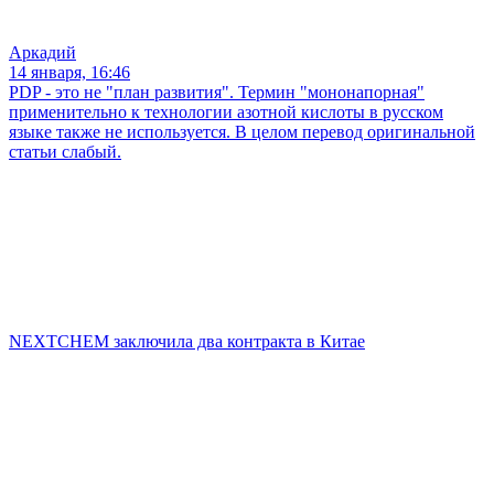
Аркадий
14 января, 16:46
PDP - это не "план развития". Термин "мононапорная"
применительно к технологии азотной кислоты в русском
языке также не используется. В целом перевод оригинальной
статьи слабый.
NEXTCHEM заключила два контракта в Китае