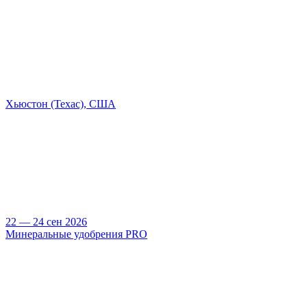
Хьюстон (Техас), США
22 — 24 сен 2026
Минеральные удобрения PRO