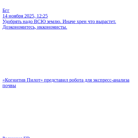
Бгг
14 ноября 2025, 12:25
Удобрять надо ВСЮ землю. Иначе хрен что вырастет.
Доэкономитесь, иккономисты.
«Когнитив Пилот» представил робота для экспресс-анализа
почвы