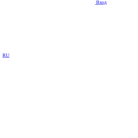
Вход
RU