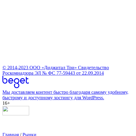
© 2014-2023
ООО «Диджитал Три»
Свидетельство
Роскомнадзора ЭЛ № ФС 77-59443 от 22.09.2014
Мы доставляем контент быстро благодаря самому удобному,
быстрому и доступному хостингу для WordPress.
16+
Главная
/
Рынки