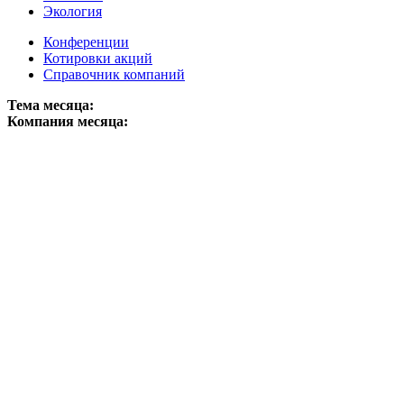
Экология
Конференции
Котировки акций
Справочник компаний
Тема месяца:
Компания месяца: