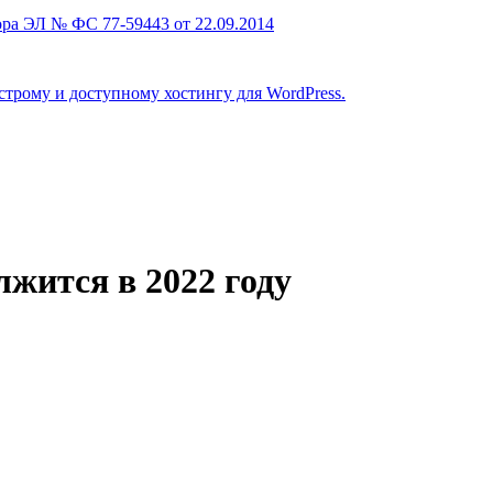
ра ЭЛ № ФС 77-59443 от 22.09.2014
строму и доступному хостингу для WordPress.
жится в 2022 году