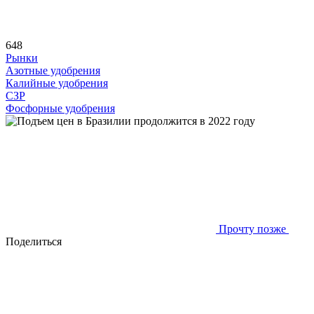
648
Рынки
Азотные удобрения
Калийные удобрения
СЗР
Фосфорные удобрения
Прочту позже
Поделиться