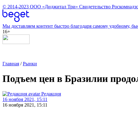
© 2014-2023
ООО «Диджитал Три»
Свидетельство Роскомнадзо
Мы доставляем контент быстро благодаря самому удобному, бы
16+
Главная
/
Рынки
Подъем цен в Бразилии продол
Редакция
16 ноября 2021, 15:11
16 ноября 2021, 15:11