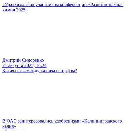
«Уралхим» стал участником конференции «Разнотоннажная
химия 2025»
Дмитрий Сидоренко
21 августа 2025, 16:24
Какая связь между калием и торфом?
В ОАЭ заинтересовались удобрениями «Калининградского
калия»