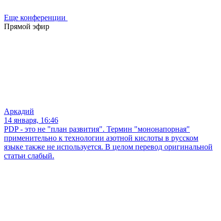
Еще конференции
Прямой эфир
Аркадий
14 января, 16:46
PDP - это не "план развития". Термин "мононапорная"
применительно к технологии азотной кислоты в русском
языке также не используется. В целом перевод оригинальной
статьи слабый.