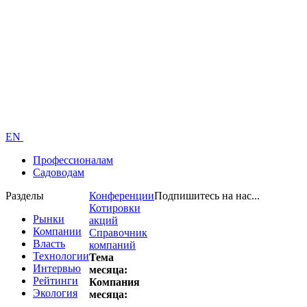
EN
Профессионалам
Садоводам
Разделы
Конференции
Подпишитесь на нас...
Котировки
Рынки
акций
Компании
Справочник
Власть
компаний
Технологии
Тема
Интервью
месяца:
Рейтинги
Компания
Экология
месяца: