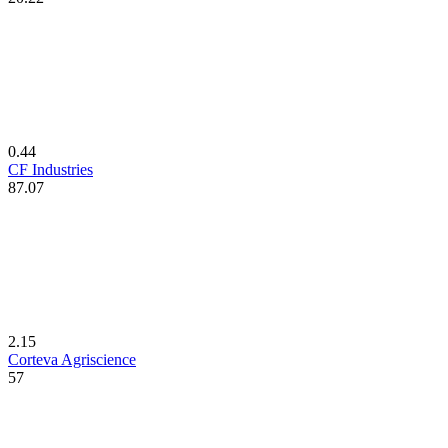
0.44
CF Industries
87.07
2.15
Corteva Agriscience
57