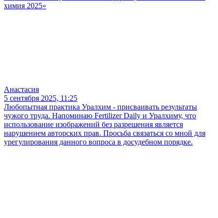
химия 2025»
Анастасия
5 сентября 2025, 11:25
Любопытная практика Уралхим - присваивать результаты
чужого труда. Напоминаю Fertilizer Daily и Уралхиму, что
использование изображений без разрешения является
нарушением авторских прав. Просьба связаться со мной для
урегулирования данного вопроса в досудебном порядке.