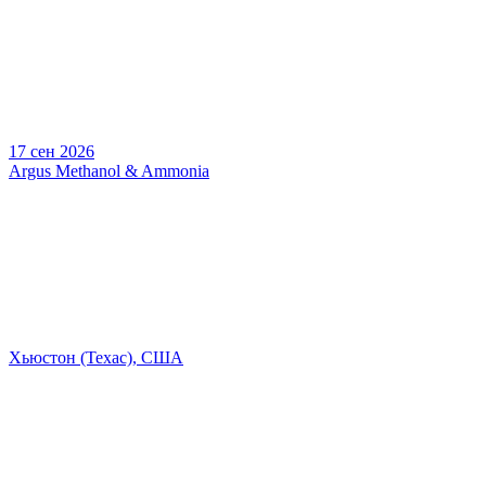
17 сен 2026
Argus Methanol & Ammonia
Хьюстон (Техас), США