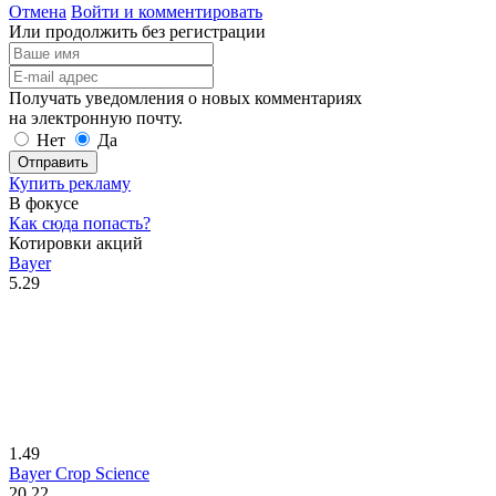
Отмена
Войти и комментировать
Или продолжить без регистрации
Получать уведомления о новых комментариях
на электронную почту.
Нет
Да
Отправить
Купить рекламу
В фокусе
Как сюда попасть?
Котировки акций
Bayer
5.29
1.49
Bayer Crop Science
20.22