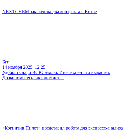
NEXTCHEM заключила два контракта в Китае
Бгг
14 ноября 2025, 12:25
Удобрять надо ВСЮ землю. Иначе хрен что вырастет.
Доэкономитесь, иккономисты.
«Когнитив Пилот» представил робота для экспресс-анализа