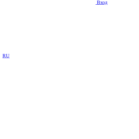
Вход
RU