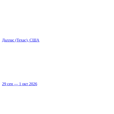
Даллас (Техас), США
29 сен — 1 окт 2026