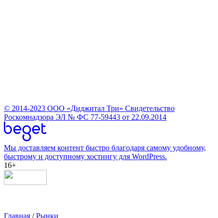
© 2014-2023
ООО «Диджитал Три»
Свидетельство
Роскомнадзора ЭЛ № ФС 77-59443 от 22.09.2014
Мы доставляем контент быстро благодаря самому удобному,
быстрому и доступному хостингу для WordPress.
16+
Главная
/
Рынки