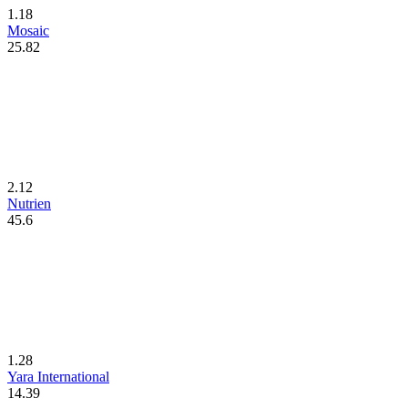
1.18
Mosaic
25.82
2.12
Nutrien
45.6
1.28
Yara International
14.39