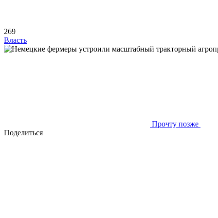
269
Власть
Прочту позже
Поделиться