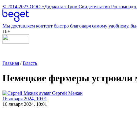
© 2014-2023
ООО «Диджитал Три»
Свидетельство Роскомнадзо
Мы доставляем контент быстро благодаря самому удобному, бы
16+
Главная
/
Власть
Немецкие фермеры устроили 
Сергей Межак
16 января 2024, 10:01
16 января 2024, 10:01