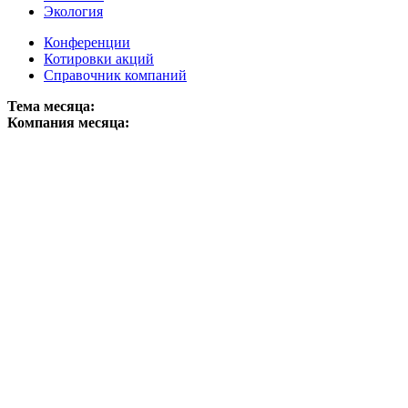
Экология
Конференции
Котировки акций
Справочник компаний
Тема месяца:
Компания месяца: