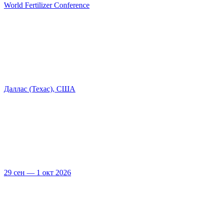
World Fertilizer Conference
Даллас (Техас), США
29 сен — 1 окт 2026