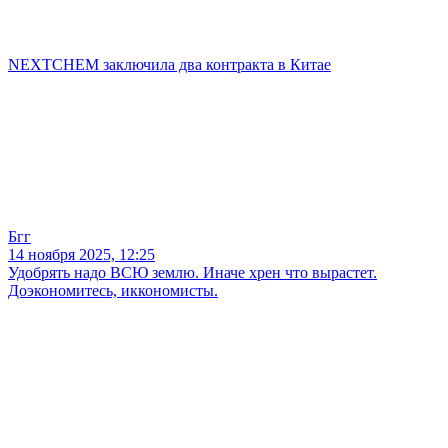
NEXTCHEM заключила два контракта в Китае
Бгг
14 ноября 2025, 12:25
Удобрять надо ВСЮ землю. Иначе хрен что вырастет.
Доэкономитесь, иккономисты.