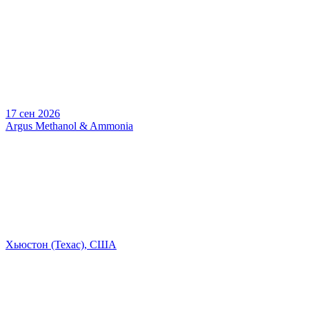
17 сен 2026
Argus Methanol & Ammonia
Хьюстон (Техас), США