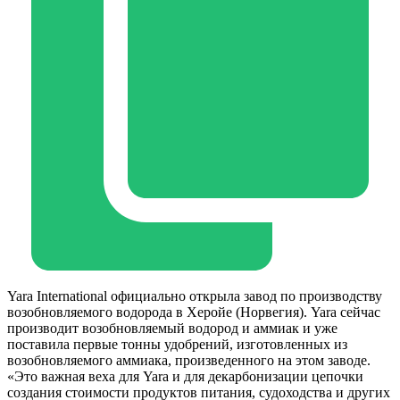
Yara International официально открыла завод по производству
возобновляемого водорода в Херойе (Норвегия). Yara сейчас
производит возобновляемый водород и аммиак и уже
поставила первые тонны удобрений, изготовленных из
возобновляемого аммиака, произведенного на этом заводе.
«Это важная веха для Yara и для декарбонизации цепочки
создания стоимости продуктов питания, судоходства и других