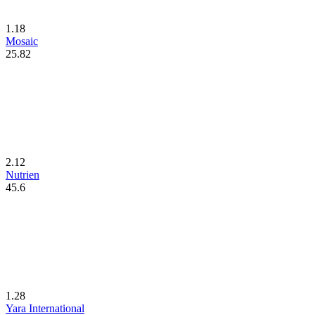
1.18
Mosaic
25.82
2.12
Nutrien
45.6
1.28
Yara International