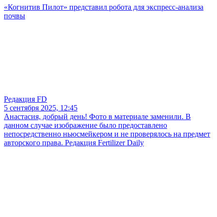
«Когнитив Пилот» представил робота для экспресс-анализа
почвы
Редакция FD
5 сентября 2025, 12:45
Анастасия, добрый день! Фото в материале заменили. В
данном случае изображение было предоставлено
непосредственно ньюсмейкером и не проверялось на предмет
авторского права. Редакция Fertilizer Daily