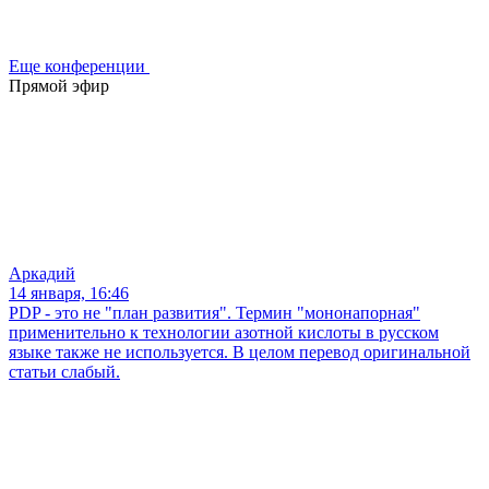
Еще конференции
Прямой эфир
Аркадий
14 января, 16:46
PDP - это не "план развития". Термин "мононапорная"
применительно к технологии азотной кислоты в русском
языке также не используется. В целом перевод оригинальной
статьи слабый.