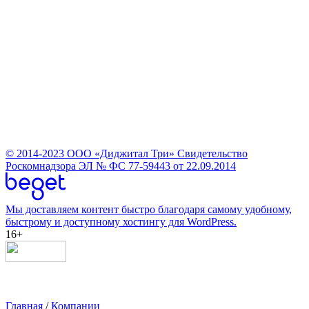
© 2014-2023
ООО «Диджитал Три»
Свидетельство
Роскомнадзора ЭЛ № ФС 77-59443 от 22.09.2014
Мы доставляем контент быстро благодаря самому удобному,
быстрому и доступному хостингу для WordPress.
16+
Главная
/
Компании