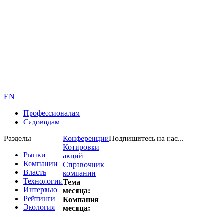
EN
Профессионалам
Садоводам
Разделы
Конференции
Подпишитесь на нас...
Котировки
Рынки
акций
Компании
Справочник
Власть
компаний
Технологии
Тема
Интервью
месяца:
Рейтинги
Компания
Экология
месяца: