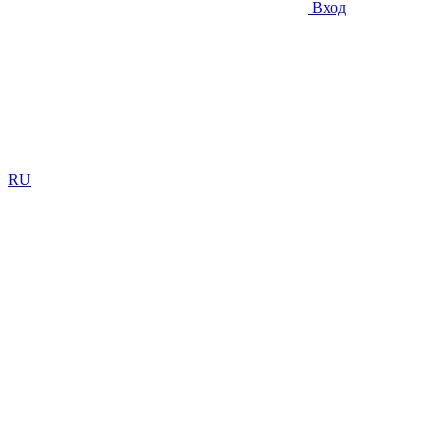
Вход
RU