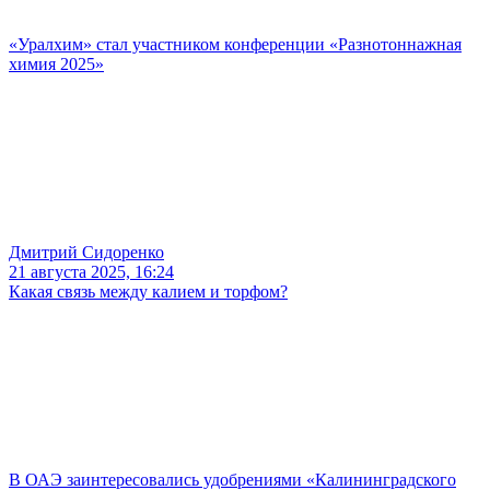
«Уралхим» стал участником конференции «Разнотоннажная
химия 2025»
Дмитрий Сидоренко
21 августа 2025, 16:24
Какая связь между калием и торфом?
В ОАЭ заинтересовались удобрениями «Калининградского