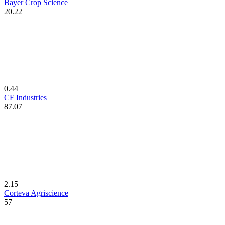
Bayer Crop Science
20.22
0.44
CF Industries
87.07
2.15
Corteva Agriscience
57