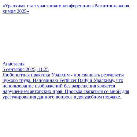
«Уралхим» стал участником конференции «Разнотоннажная
химия 2025»
Анастасия
5 сентября 2025, 11:25
Любопытная практика Уралхим - присваивать результаты
чужого труда. Напоминаю Fertilizer Daily и Уралхиму, что
использование изображений без разрешения является
нарушением авторских прав. Просьба связаться со мной для
урегулирования данного вопроса в досудебном порядке.