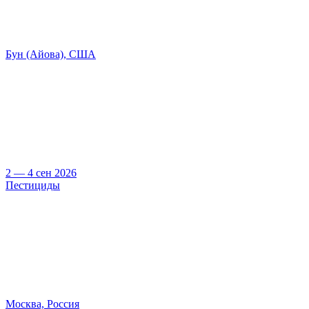
Бун (Айова), США
2 — 4 сен 2026
Пестициды
Москва, Россия