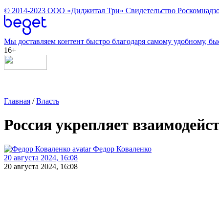
© 2014-2023
ООО «Диджитал Три»
Свидетельство Роскомнадзо
Мы доставляем контент быстро благодаря самому удобному, бы
16+
Главная
/
Власть
Россия укрепляет взаимодейс
Федор Коваленко
20 августа 2024, 16:08
20 августа 2024, 16:08