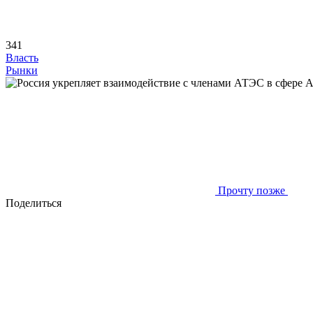
341
Власть
Рынки
Прочту позже
Поделиться