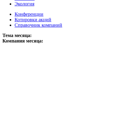
Экология
Конференции
Котировки акций
Справочник компаний
Тема месяца:
Компания месяца: