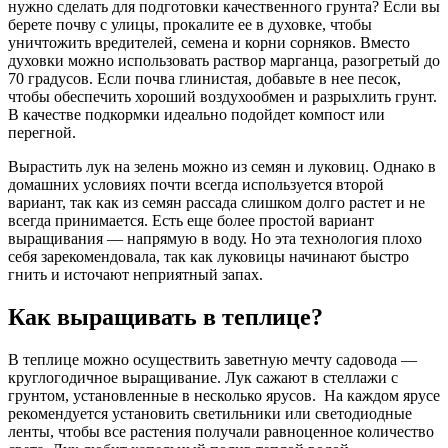
нужно сделать для подготовки качественного грунта? Если вы
берете почву с улицы, прокалите ее в духовке, чтобы
уничтожить вредителей, семена и корни сорняков. Вместо
духовки можно использовать раствор марганца, разогретый до
70 градусов. Если почва глинистая, добавьте в нее песок,
чтобы обеспечить хороший воздухообмен и разрыхлить грунт.
В качестве подкормки идеально подойдет компост или
перегной.
Вырастить лук на зелень можно из семян и луковиц. Однако в
домашних условиях почти всегда используется второй
вариант, так как из семян рассада слишком долго растет и не
всегда принимается. Есть еще более простой вариант
выращивания — напрямую в воду. Но эта технология плохо
себя зарекомендовала, так как луковицы начинают быстро
гнить и источают неприятный запах.
Как выращивать в теплице?
В теплице можно осуществить заветную мечту садовода —
круглогодичное выращивание. Лук сажают в стеллажи с
грунтом, установленные в несколько ярусов. На каждом ярусе
рекомендуется установить светильники или светодиодные
ленты, чтобы все растения получали равноценное количество