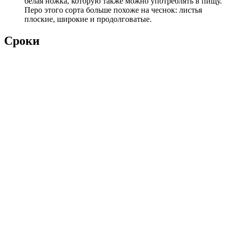
белая ножка, которую также можно употреблять в пищу.
Перо этого сорта больше похоже на чеснок: листья
плоские, широкие и продолговатые.
Сроки