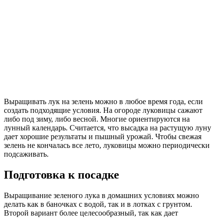
Выращивать лук на зелень можно в любое время года, если
создать подходящие условия. На огороде луковицы сажают
либо под зиму, либо весной. Многие ориентируются на
лунный календарь. Считается, что высадка на растущую луну
дает хорошие результаты и пышный урожай. Чтобы свежая
зелень не кончалась все лето, луковицы можно периодически
подсаживать.
Подготовка к посадке
Выращивание зеленого лука в домашних условиях можно
делать как в баночках с водой, так и в лотках с грунтом.
Второй вариант более целесообразный, так как дает