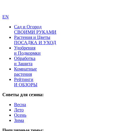
EN
Сад и Огород
СВОИМИ РУКАМИ
Растения и Цветы
ПОСАДКА И УХОД
Удобрения
и Подкормки
Обработка
и Защита
Комнатные
растения
Рейтинги
И ОБЗОРЫ
Советы для сезона:
Весна
Лето
Осень
Зима
Популярные темы: