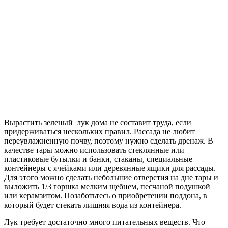
Вырастить зеленый лук дома не составит труда, если
придерживаться нескольких правил. Рассада не любит
переувлажненную почву, поэтому нужно сделать дренаж. В
качестве тары можно использовать стеклянные или
пластиковые бутылки и банки, стаканы, специальные
контейнеры с ячейками или деревянные ящики для рассады.
Для этого можно сделать небольшие отверстия на дне тары и
выложить 1/3 горшка мелким щебнем, песчаной подушкой
или керамзитом. Позаботьтесь о приобретении поддона, в
который будет стекать лишняя вода из контейнера.
Лук требует достаточно много питательных веществ. Что