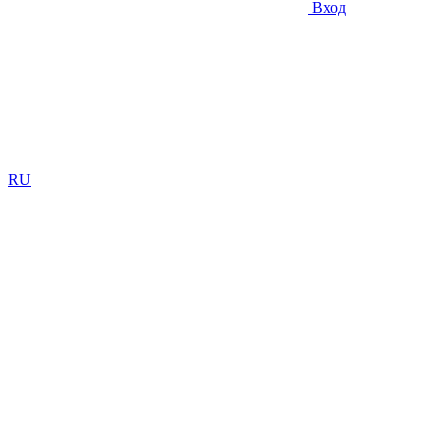
Вход
RU