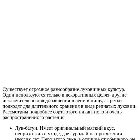
Существует огромное разнообразие луковичных культур.
Одни используются только в декоративных целях, другие
исключительно для добавления зелени в пищу, а третьи
подходят для длительного хранения в виде репчатых луковиц.
Рассмотрим подробнее сорта этого пикантного и очень
распространенного растения.
Лук-батун. Имеет оригинальный мягкий вкус,
неприхотлив в уходе, дает урожай на протяжении
многих лет. Перо этого лука, в отличие от обычного, не