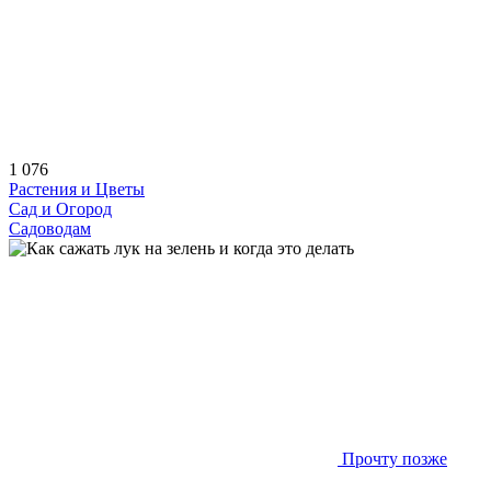
1 076
Растения и Цветы
Сад и Огород
Садоводам
Прочту позже