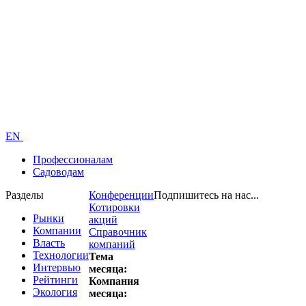
EN
Профессионалам
Садоводам
Разделы
Конференции
Подпишитесь на нас...
Котировки
Рынки
акций
Компании
Справочник
Власть
компаний
Технологии
Тема
Интервью
месяца:
Рейтинги
Компания
Экология
месяца: