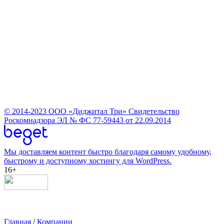
© 2014-2023
ООО «Диджитал Три»
Свидетельство
Роскомнадзора ЭЛ № ФС 77-59443 от 22.09.2014
Мы доставляем контент быстро благодаря самому удобному,
быстрому и доступному хостингу для WordPress.
16+
Главная
/
Компании