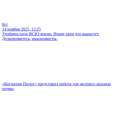
Бгг
14 ноября 2025, 12:25
Удобрять надо ВСЮ землю. Иначе хрен что вырастет.
Доэкономитесь, иккономисты.
«Когнитив Пилот» представил робота для экспресс-анализа
почвы