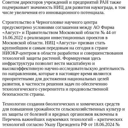
Советом директоров учреждений и предприятий РАН также
подчеркивает значимость НИЦ для развития наукограда, в том
числе увеличения его инновационного потенциала.
Строительство в Черноголовке научного центра
предусмотрено условиями соглашения между АО Фирма
«Август» и Правительством Московской области № 44 от
16.06.2022 о реализации инвестиционных проектов в
Московской области. НИЦ «Августа» призван стать
крупнейшим и самым передовым на сегодня в стране
НИОКР-центром в области разработки и совершенствования
технологий защиты растений. Формируемая здесь
инфраструктура позволит вести масштабную и
высокоэффективную научно-исследовательскую деятельность
по направлениям, которые в настоящее время являются
приоритетными для достижения национальных целей
развития, в частности решения задач по обеспечению
технологического суверенитета и продовольственной
безопасности страны.
Технологии создания биологических и химических средств
для повышения урожайности сельскохозяйственных культур и
их защиты от болезней и вредных организмов включены в
Перечень важнейших наукоемких технологий – критических
технологий согласно Указу Президента РФ от 18.06.2024 №