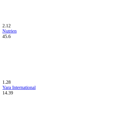
2.12
Nutrien
45.6
1.28
Yara International
14.39