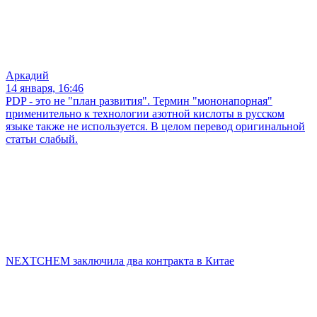
Аркадий
14 января, 16:46
PDP - это не "план развития". Термин "мононапорная"
применительно к технологии азотной кислоты в русском
языке также не используется. В целом перевод оригинальной
статьи слабый.
NEXTCHEM заключила два контракта в Китае