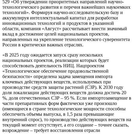
529 «Об утверждении приоритетных направлений научно-
технологического развития и перечня важнейших наукоемких
технологий». Формируя научно-исследовательскую базу и
аккумулируя интеллектуальный капитал для разработки
инновационных технологий и продуктов в указанной
области, компания «Август» рассчитывает внести значимый
вклад в достижение целей национальных проектов,
направленных на укрепление технологического суверенитета
России в критически важных отраслях.
«В 2025 году ожидается запуск сразу нескольких
национальных проектов, реализации которых будет
способствовать деятельность НИЦ. Нацпроектом
«Технологическое обеспечение продовольственной
безопасности» определена задача замещения импорта
ключевых действующих веществ, используемых при
производстве средств защиты растений (СЗР). К 2030 году
доля локализации действующих веществ должна достичь 20
%, доля отечественных СЗР – 95 %. Если импортозамещение в
части препаративных форм фактически уже произошло
(имеющиеся в стране технологические мощности способны
обеспечить объемы выпуска, в 1,5 раза превышающие
внутренний спрос), то производство действующих веществ на
текущий момент отсутствует, а его создание – точнее сказать,
возрождение – требует восстановления отрасли