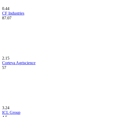
0.44
CF Industries
87.07
2.15
Corteva Agriscience
57
3.24
ICL Group