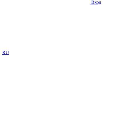
Вход
RU