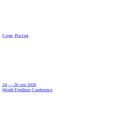
Сочи, Россия
24 — 26 сен 2026
World Fertilizer Conference