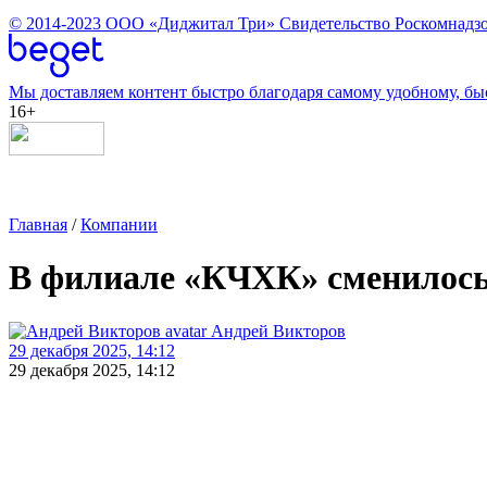
© 2014-2023
ООО «Диджитал Три»
Свидетельство Роскомнадзо
Мы доставляем контент быстро благодаря самому удобному, бы
16+
Главная
/
Компании
В филиале «КЧХК» сменилось
Андрей Викторов
29 декабря 2025, 14:12
29 декабря 2025, 14:12