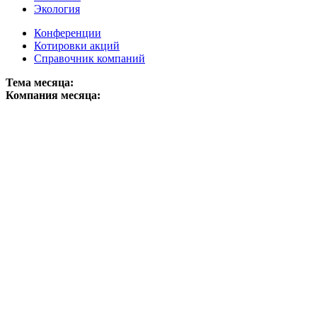
Экология
Конференции
Котировки акций
Справочник компаний
Тема месяца:
Компания месяца: