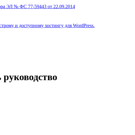
ра ЭЛ № ФС 77-59443 от 22.09.2014
строму и доступному хостингу для WordPress.
 руководство