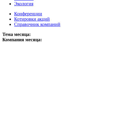
Экология
Конференции
Котировки акций
Справочник компаний
Тема месяца:
Компания месяца: