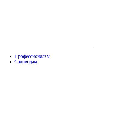
Skip
to
content
Профессионалам
Садоводам