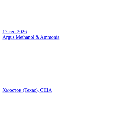
17 сен 2026
Argus Methanol & Ammonia
Хьюстон (Техас), США