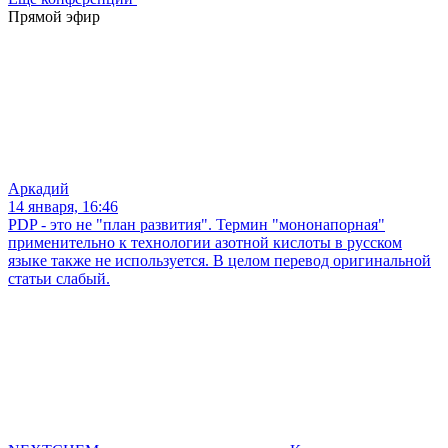
Прямой эфир
Аркадий
14 января, 16:46
PDP - это не "план развития". Термин "мононапорная"
применительно к технологии азотной кислоты в русском
языке также не используется. В целом перевод оригинальной
статьи слабый.