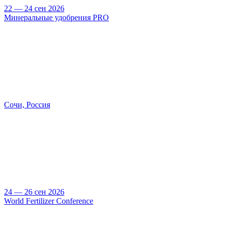
22 — 24 сен 2026
Минеральные удобрения PRO
Сочи, Россия
24 — 26 сен 2026
World Fertilizer Conference