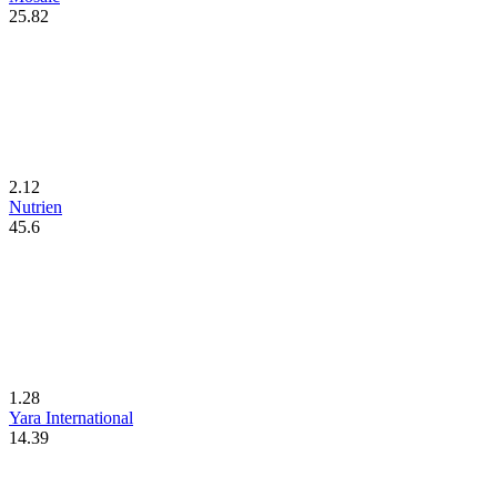
25.82
2.12
Nutrien
45.6
1.28
Yara International
14.39