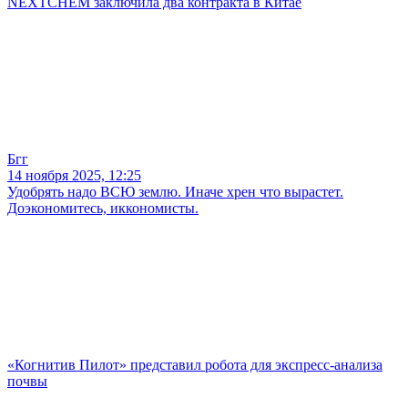
NEXTCHEM заключила два контракта в Китае
Бгг
14 ноября 2025, 12:25
Удобрять надо ВСЮ землю. Иначе хрен что вырастет.
Доэкономитесь, иккономисты.
«Когнитив Пилот» представил робота для экспресс-анализа
почвы