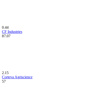
0.44
CF Industries
87.07
2.15
Corteva Agriscience
57