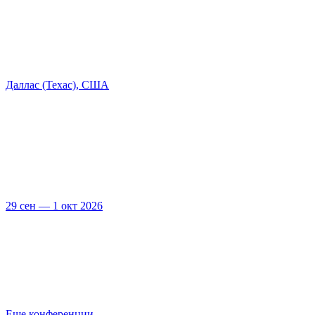
Даллас (Техас), США
29 сен — 1 окт 2026
Еще конференции