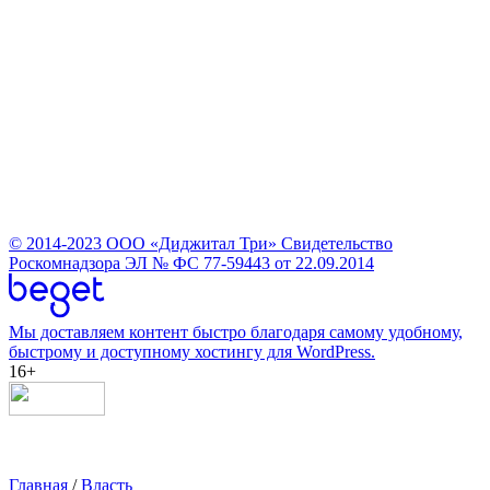
© 2014-2023
ООО «Диджитал Три»
Свидетельство
Роскомнадзора ЭЛ № ФС 77-59443 от 22.09.2014
Мы доставляем контент быстро благодаря самому удобному,
быстрому и доступному хостингу для WordPress.
16+
Главная
/
Власть