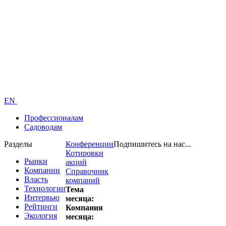
EN
Профессионалам
Садоводам
Разделы
Конференции
Подпишитесь на нас...
Котировки
Рынки
акций
Компании
Справочник
Власть
компаний
Технологии
Тема
Интервью
месяца:
Рейтинги
Компания
Экология
месяца: