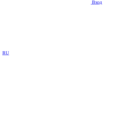
Вход
RU