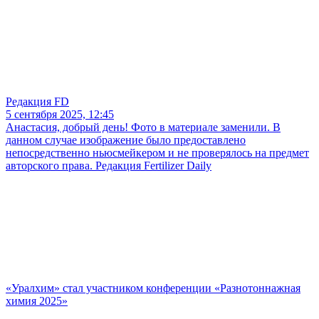
Редакция FD
5 сентября 2025, 12:45
Анастасия, добрый день! Фото в материале заменили. В
данном случае изображение было предоставлено
непосредственно ньюсмейкером и не проверялось на предмет
авторского права. Редакция Fertilizer Daily
«Уралхим» стал участником конференции «Разнотоннажная
химия 2025»