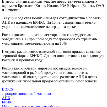
В мероприятии приняли участие представители аграрных
ведомств Бразилии, Китая, Индии, ЮАР, Ирана, Египта, ОАЭ
и Эфиопии.
Текущий год стал юбилейным для сотрудничества в области
АПК на площадке БРИКС. За 15 лет страны значительно
укрепили взаимодействие на аграрном треке.
Россия динамично развивает торговлю с государствами
объединения. В прошлом году товарооборот со странами-
участницами увеличился почти на 10%.
Импульс расширению взаимной торговли придаст создание
зерновой биржи БРИКС. Данная инициатива была выдвинута
Россией в прошлом году.
Россия как ключевой мировой поставщик зерновой,
масложировой и рыбной продукции готова вносить
максимальный вклад в устойчивое развитие АПК в целях
достижения глобальной продовольственной безопасности.
BRICS
агропромышленный комплекс
АПК
БРИКС
Министерство сельского хозяйства