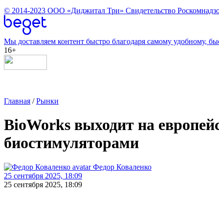
© 2014-2023
ООО «Диджитал Три»
Свидетельство Роскомнадзо
Мы доставляем контент быстро благодаря самому удобному, бы
16+
Главная
/
Рынки
BioWorks выходит на европей
биостимуляторами
Федор Коваленко
25 сентября 2025, 18:09
25 сентября 2025, 18:09