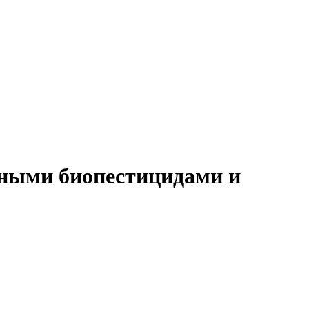
нными биопестицидами и