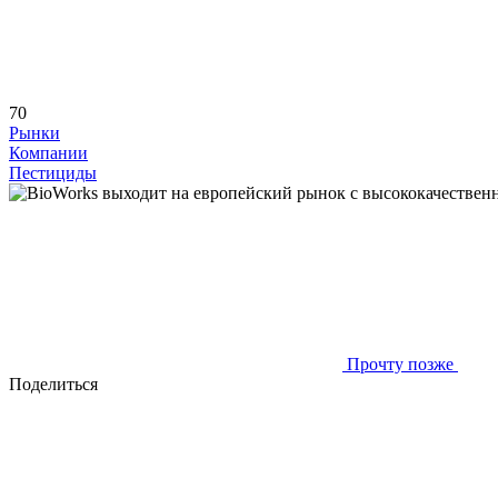
70
Рынки
Компании
Пестициды
Прочту позже
Поделиться