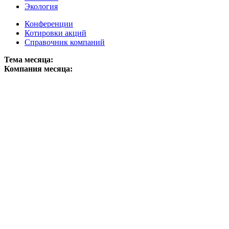
Экология
Конференции
Котировки акций
Справочник компаний
Тема месяца:
Компания месяца: