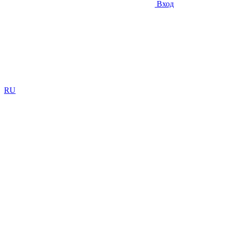
Вход
RU