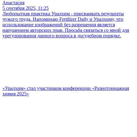
Анастасия
5 сентября 2025, 11:25
Любопытная практика Уралхим - присваивать результаты
чужого труда. Напоминаю Fertilizer Daily и Уралхиму, что
использование изображений без разрешения является
нарушением авторских прав. Просьба связаться со мной для
урегулирования данного вопроса в досудебном порядке.
«Уралхим» стал участником конференции «Разнотоннажная
химия 2025»