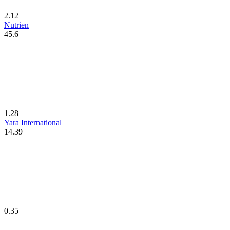
2.12
Nutrien
45.6
1.28
Yara International
14.39
0.35