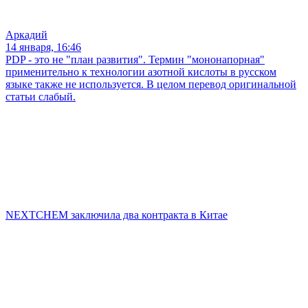
Аркадий
14 января, 16:46
PDP - это не "план развития". Термин "мононапорная"
применительно к технологии азотной кислоты в русском
языке также не используется. В целом перевод оригинальной
статьи слабый.
NEXTCHEM заключила два контракта в Китае