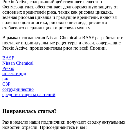
Prexio Active, содержащий действующее вещество
Фенмезодитиаз, обеспечивает долговременную защиту от
основных вредителей риса, таких как рисовая цикадка,
зеленая рисовая цикадка и грызущие вредители, включая
водяного долгоносика, рисового листоеда, рисового
стеблевого сверлильщика и рисовую мушку.
В рамках соглашения Nissan Chemical и BASF разработают и
поставят индивидуальные рецептуры и смеси, содержащие
Prexio Active, производителям риса по всей Японии.
BASF
Nissan Chemical
Prexio
инсектицид
рис
СЗР
сотрудничество
средство защиты растений
Понравилась статья?
Раз в неделю наши подписчики получают сводку актуальных
новостей отрасли. Присоединяйтесь и вы!