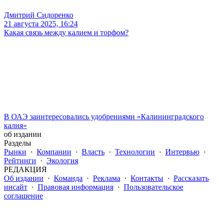
Дмитрий Сидоренко
21 августа 2025, 16:24
Какая связь между калием и торфом?
В ОАЭ заинтересовались удобрениями «Калининградского
калия»
об издании
Разделы
Рынки
·
Компании
·
Власть
·
Технологии
·
Интервью
·
Рейтинги
·
Экология
РЕДАКЦИЯ
Об издании
·
Команда
·
Реклама
·
Контакты
·
Рассказать
инсайт
·
Правовая информация
·
Пользовательское
соглашение