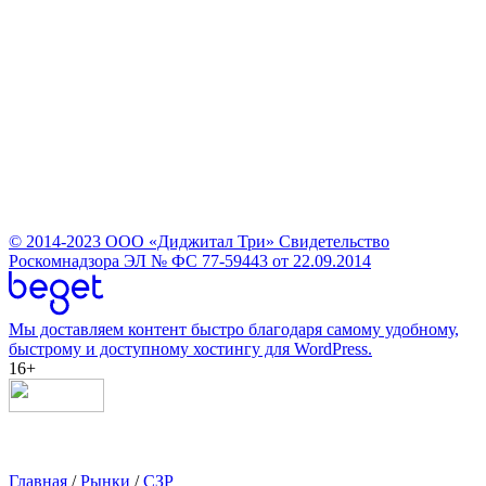
© 2014-2023
ООО «Диджитал Три»
Свидетельство
Роскомнадзора ЭЛ № ФС 77-59443 от 22.09.2014
Мы доставляем контент быстро благодаря самому удобному,
быстрому и доступному хостингу для WordPress.
16+
Главная
/
Рынки
/
СЗР