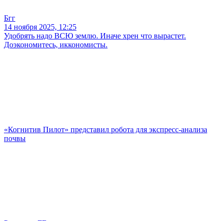
Бгг
14 ноября 2025, 12:25
Удобрять надо ВСЮ землю. Иначе хрен что вырастет.
Доэкономитесь, иккономисты.
«Когнитив Пилот» представил робота для экспресс-анализа
почвы