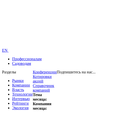
EN
Профессионалам
Садоводам
Разделы
Конференции
Подпишитесь на нас...
Котировки
Рынки
акций
Компании
Справочник
Власть
компаний
Технологии
Тема
Интервью
месяца:
Рейтинги
Компания
Экология
месяца: