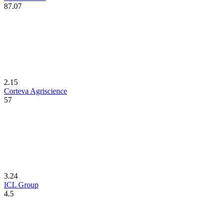
87.07
2.15
Corteva Agriscience
57
3.24
ICL Group
4.5