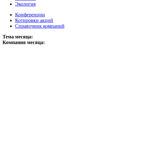
Экология
Конференции
Котировки акций
Справочник компаний
Тема месяца:
Компания месяца: