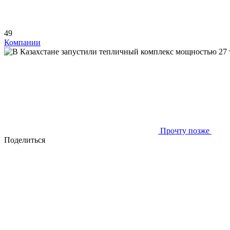
49
Компании
Прочту позже
Поделиться