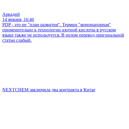
Аркадий
14 января, 16:46
PDP - это не "план развития". Термин "мононапорная"
применительно к технологии азотной кислоты в русском
языке также не используется. В целом перевод оригинальной
статьи слабый.
NEXTCHEM заключила два контракта в Китае