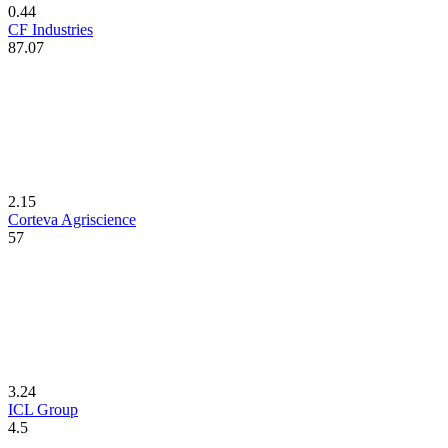
0.44
CF Industries
87.07
2.15
Corteva Agriscience
57
3.24
ICL Group
4.5