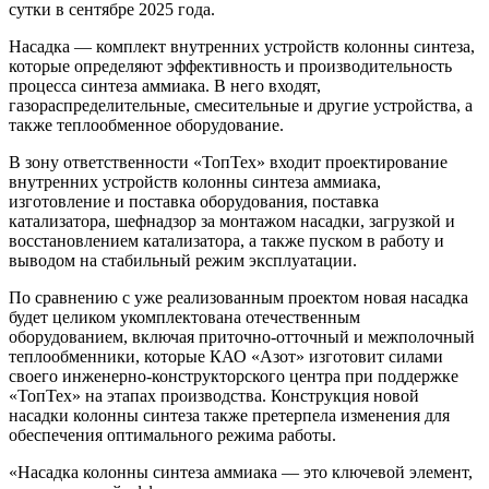
сутки в сентябре 2025 года.
Насадка — комплект внутренних устройств колонны синтеза,
которые определяют эффективность и производительность
процесса синтеза аммиака. В него входят,
газораспределительные, смесительные и другие устройства, а
также теплообменное оборудование.
В зону ответственности «ТопТех» входит проектирование
внутренних устройств колонны синтеза аммиака,
изготовление и поставка оборудования, поставка
катализатора, шефнадзор за монтажом насадки, загрузкой и
восстановлением катализатора, а также пуском в работу и
выводом на стабильный режим эксплуатации.
По сравнению с уже реализованным проектом новая насадка
будет целиком укомплектована отечественным
оборудованием, включая приточно-отточный и межполочный
теплообменники, которые КАО «Азот» изготовит силами
своего инженерно-конструкторского центра при поддержке
«ТопТех» на этапах производства. Конструкция новой
насадки колонны синтеза также претерпела изменения для
обеспечения оптимального режима работы.
«Насадка колонны синтеза аммиака — это ключевой элемент,