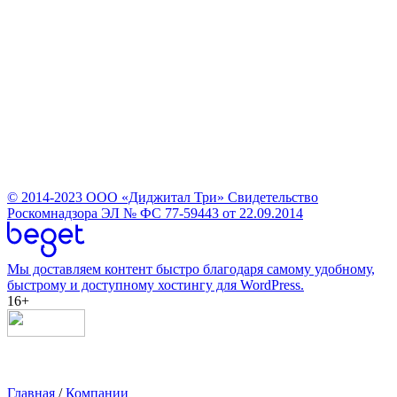
© 2014-2023
ООО «Диджитал Три»
Свидетельство
Роскомнадзора ЭЛ № ФС 77-59443 от 22.09.2014
Мы доставляем контент быстро благодаря самому удобному,
быстрому и доступному хостингу для WordPress.
16+
Главная
/
Компании