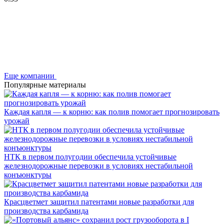
Еще компании
Популярные материалы
Каждая капля — к корню: как полив помогает прогнозировать
урожай
НТК в первом полугодии обеспечила устойчивые
железнодорожные перевозки в условиях нестабильной
конъюнктуры
Красцветмет защитил патентами новые разработки для
производства карбамида