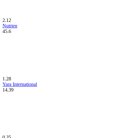
2.12
Nutrien
45.6
1.28
Yara International
14.39
0.35