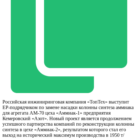
Российская инжиниринговая компания «ТопТех» выступит
EP-подрядчиком по замене насадки колонны синтеза аммиака
для агрегата АМ-70 цеха «Аммиак-1» предприятия
Кемеровский «Азот». Новый проект является продолжением
успешного партнерства компаний по реконструкции колонны
синтеза в цехе «Аммиак-2», результатом которого стал его
выход на исторический максимум производства в 1950 т/