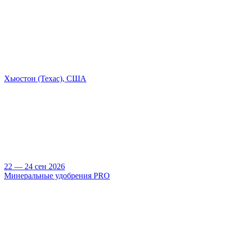
Хьюстон (Техас), США
22 — 24 сен 2026
Минеральные удобрения PRO