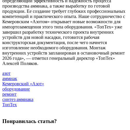
определяющий эффективность и надежность процесса
производства аммиака, а также выработку по готовой
продукции. Ее создание требует глубоких профессиональных
компетенций и практического опыта. Наше сотрудничество с
Кемеровским «Азотом» открывает новые возможности для
импортозамещения этого типа оборудования. «ТопТех» уже
завершил разработку технического проекта внутренних
устройств для новой насадки, готовится рабочая
конструкторская документация, после чего начнется
изготовление необходимого оборудования. Монтаж
внутренних устройств запланирован в остановочный ремонт
2026 года», — отметил генеральный директор «ТопТех»
Алексей Поляков.
азот
аммиак
Кемеровский «Азот»
оборудование
ремонт
синтез аммиака
ТопТех
Понравилась статья?