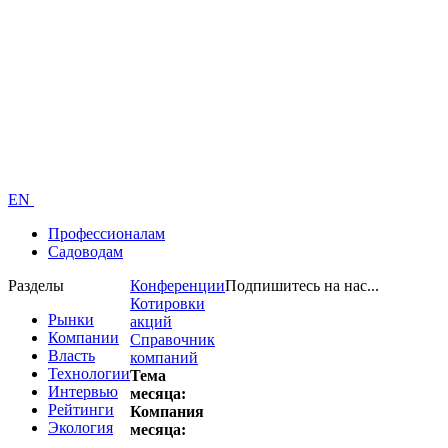
EN
Профессионалам
Садоводам
Разделы
Конференции
Подпишитесь на нас...
Котировки
Рынки
акций
Компании
Справочник
Власть
компаний
Технологии
Тема
Интервью
месяца:
Рейтинги
Компания
Экология
месяца: