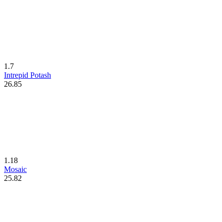
1.7
Intrepid Potash
26.85
1.18
Mosaic
25.82