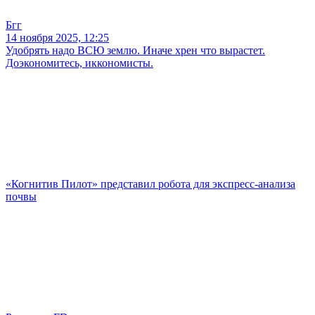
Бгг
14 ноября 2025, 12:25
Удобрять надо ВСЮ землю. Иначе хрен что вырастет.
Доэкономитесь, иккономисты.
«Когнитив Пилот» представил робота для экспресс-анализа
почвы