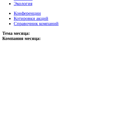
Экология
Конференции
Котировки акций
Справочник компаний
Тема месяца:
Компания месяца: