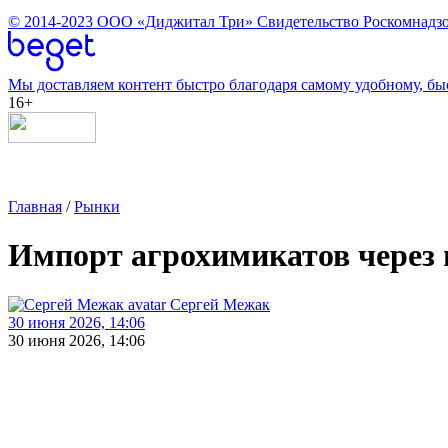
© 2014-2023
ООО «Диджитал Три»
Свидетельство Роскомнадзо
Мы доставляем контент быстро благодаря самому удобному, бы
16+
Главная
/
Рынки
Импорт агрохимикатов через 
Сергей Межак
30 июня 2026, 14:06
30 июня 2026, 14:06