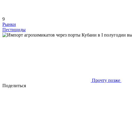
9
Рынки
Пестициды
Прочту позже
Поделиться