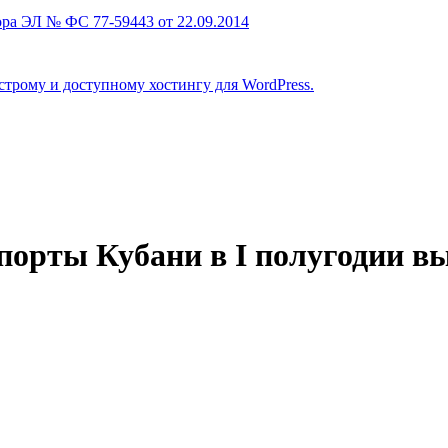
ра ЭЛ № ФС 77-59443 от 22.09.2014
строму и доступному хостингу для WordPress.
порты Кубани в I полугодии в