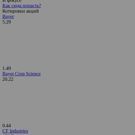
В фокусе
Как сюда попасть?
Котировки акций
Bayer
5.29
1.49
Bayer Crop Science
20.22
0.44
CF Industries