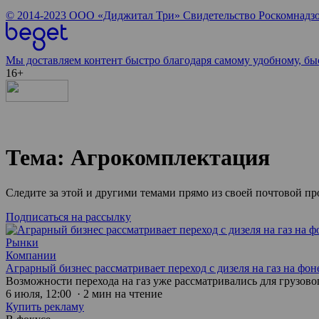
© 2014-2023
ООО «Диджитал Три»
Свидетельство Роскомнадзо
Мы доставляем контент быстро благодаря самому удобному, бы
16+
Тема: Агрокомплектация
Следите за этой и другими темами прямо из своей почтовой п
Подписаться на рассылку
Рынки
Компании
Аграрный бизнес рассматривает переход с дизеля на газ на фо
Возможности перехода на газ уже рассматривались для грузов
6 июля, 12:00 · 2 мин на чтение
Купить рекламу