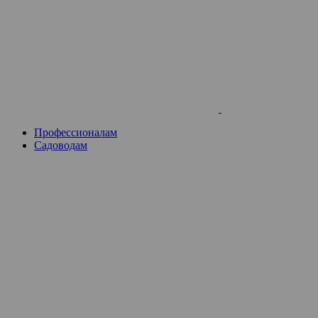
Skip
to
content
Профессионалам
Садоводам