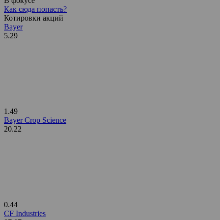
В фокусе
Как сюда попасть?
Котировки акций
Bayer
5.29
1.49
Bayer Crop Science
20.22
0.44
CF Industries