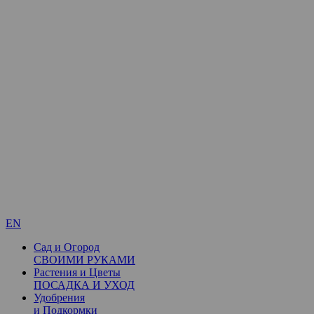
EN
Сад и Огород
СВОИМИ РУКАМИ
Растения и Цветы
ПОСАДКА И УХОД
Удобрения
и Подкормки