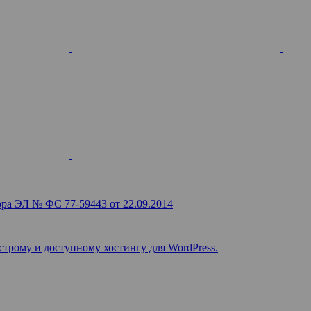
ра ЭЛ № ФС 77-59443 от 22.09.2014
строму и доступному хостингу для WordPress.