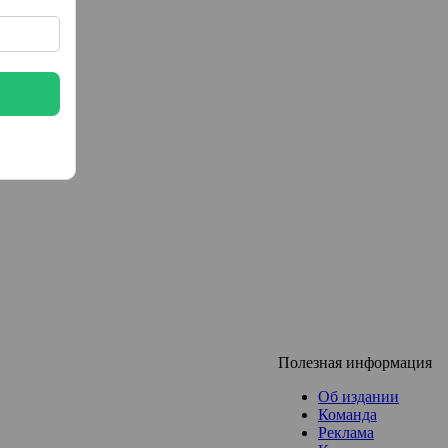
Полезная информация
Об издании
Команда
Реклама