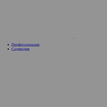
Skip
to
content
Профессионалам
Садоводам