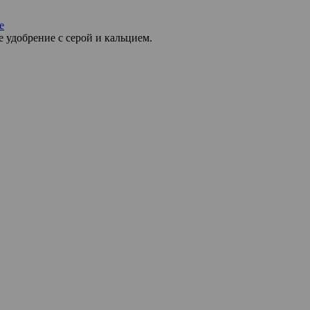
е
 удобрение с серой и кальцием.