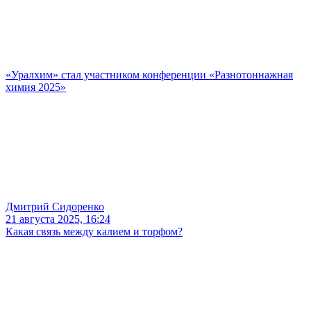
«Уралхим» стал участником конференции «Разнотоннажная
химия 2025»
Дмитрий Сидоренко
21 августа 2025, 16:24
Какая связь между калием и торфом?