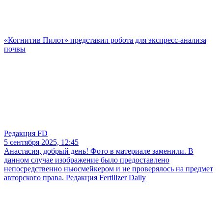
«Когнитив Пилот» представил робота для экспресс-анализа
почвы
Редакция FD
5 сентября 2025, 12:45
Анастасия, добрый день! Фото в материале заменили. В
данном случае изображение было предоставлено
непосредственно ньюсмейкером и не проверялось на предмет
авторского права. Редакция Fertilizer Daily