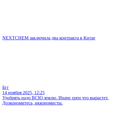
NEXTCHEM заключила два контракта в Китае
Бгг
14 ноября 2025, 12:25
Удобрять надо ВСЮ землю. Иначе хрен что вырастет.
Доэкономитесь, иккономисты.