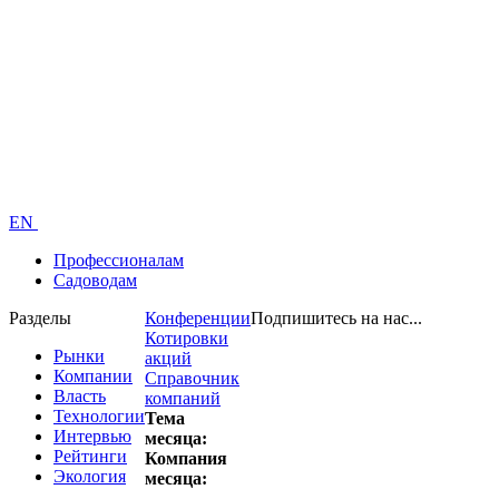
EN
Профессионалам
Садоводам
Разделы
Конференции
Подпишитесь на нас...
Котировки
Рынки
акций
Компании
Справочник
Власть
компаний
Технологии
Тема
Интервью
месяца:
Рейтинги
Компания
Экология
месяца: