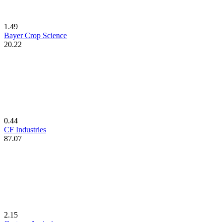
1.49
Bayer Crop Science
20.22
0.44
CF Industries
87.07
2.15