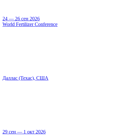
24 — 26 сен 2026
World Fertilizer Conference
Даллас (Техас), США
29 сен — 1 окт 2026