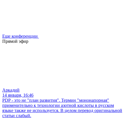
Еще конференции
Прямой эфир
Аркадий
14 января, 16:46
PDP - это не "план развития". Термин "мононапорная"
применительно к технологии азотной кислоты в русском
языке также не используется. В целом перевод оригинальной
статьи слабый.