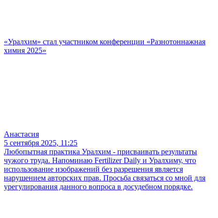
«Уралхим» стал участником конференции «Разнотоннажная
химия 2025»
Анастасия
5 сентября 2025, 11:25
Любопытная практика Уралхим - присваивать результаты
чужого труда. Напоминаю Fertilizer Daily и Уралхиму, что
использование изображений без разрешения является
нарушением авторских прав. Просьба связаться со мной для
урегулирования данного вопроса в досудебном порядке.