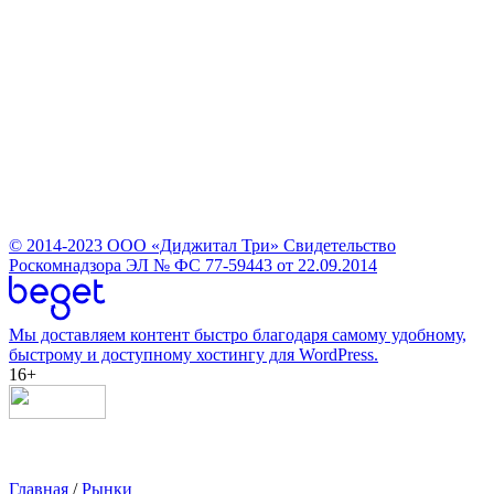
© 2014-2023
ООО «Диджитал Три»
Свидетельство
Роскомнадзора ЭЛ № ФС 77-59443 от 22.09.2014
Мы доставляем контент быстро благодаря самому удобному,
быстрому и доступному хостингу для WordPress.
16+
Главная
/
Рынки