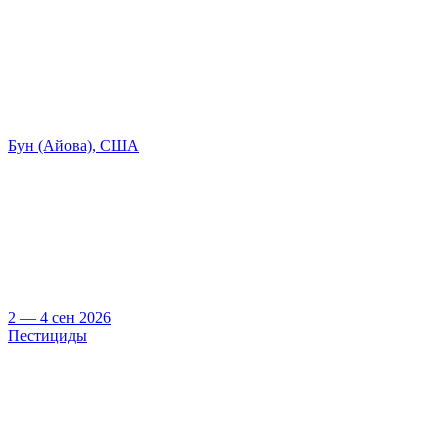
Бун (Айова), США
2 — 4 сен 2026
Пестициды