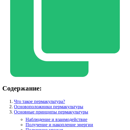
Содержание:
Что такое пермакультура?
Основоположники пермакультуры
Основные принципы пермакультуры
Наблюдение и взаимодействие
Получение и накопление энергии
Получение урожая