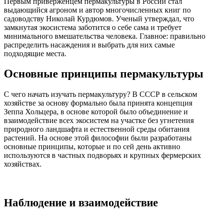
Первым приверженцем пермакультуры в России стал
выдающийся агроном и автор многочисленных книг по
садоводству Николай Курдюмов. Ученый утверждал, что
замкнутая экосистема заботится о себе сама и требует
минимального вмешательства человека. Главное: правильно
распределить насаждения и выбрать для них самые
подходящие места.
Основные принципы пермакультуры
С чего начать изучать пермакультуру? В СССР в сельском
хозяйстве за основу формально была принята концепция
Зеппа Хольцера, в основе которой было объединение и
взаимодействие всех экосистем на участке без угнетения
природного ландшафта и естественной среды обитания
растений. На основе этой философии были разработаны
основные принципы, которые и по сей день активно
используются в частных подворьях и крупных фермерских
хозяйствах.
Наблюдение и взаимодействие