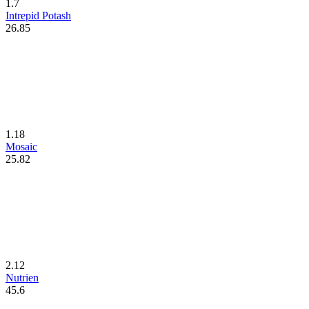
1.7
Intrepid Potash
26.85
1.18
Mosaic
25.82
2.12
Nutrien
45.6