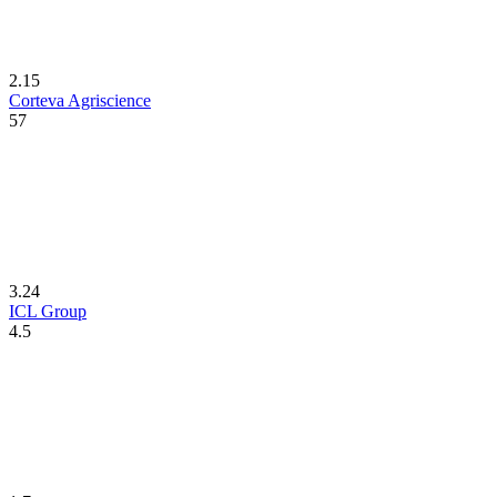
2.15
Corteva Agriscience
57
3.24
ICL Group
4.5