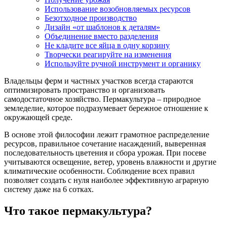
Использование возобновляемых ресурсов
Безотходное производство
Дизайн «от шаблонов к деталям»
Объединение вместо разделения
Не кладите все яйца в одну корзину
Творчески реагируйте на изменения
Используйте ручной инструмент и органику
Владельцы ферм и частных участков всегда стараются
оптимизировать пространство и организовать
самодостаточное хозяйство. Пермакультура – природное
земледелие, которое подразумевает бережное отношение к
окружающей среде.
В основе этой философии лежит грамотное распределение
ресурсов, правильное сочетание насаждений, выверенная
последовательность цветения и сбора урожая. При посеве
учитываются освещение, ветер, уровень влажности и другие
климатические особенности. Соблюдение всех правил
позволяет создать с нуля наиболее эффективную аграрную
систему даже на 6 сотках.
Что такое пермакультура?