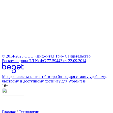
© 2014-2023
ООО «Диджитал Три»
Свидетельство
Роскомнадзора ЭЛ № ФС 77-59443 от 22.09.2014
Мы доставляем контент быстро благодаря самому удобному,
быстрому и доступному хостингу для WordPress.
16+
Главная
/
Технологии