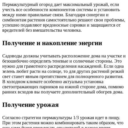
Пермакультурный огород дает максимальный урожай, если
учесть все особенности компонентов системы и установить
между ними правильные связи. Благодаря синергии и
симбионтам растения самостоятельно решают свои проблемы,
успешно подавляют вредоносные сорняки и защищаются от
вредителей без вмешательства человека.
Получение и накопление энергии
Садоводы должны учитывать расположение дома на участке и
безошибочно определять теневые и солнечные стороны. Это
нужно для грамотного распределения насаждений. Если одна
зелень любит расти на солнце, то для других растений резкий
свет станет явным препятствием для полноценного развития.
В холодном климате особенно актуальна установка
светоотражающих парников на южной стороне дома, помимо
ранних всходов вы получаете дополнительный обогрев дома.
Получение урожая
Согласно стратегии пермакультуры 1/3 урожая идет в пищу.
При этом растения можно комбинировать таким образом, что
они сами будут привлекать опылителей в разное время.