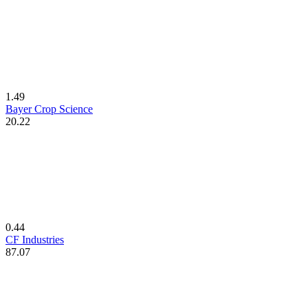
1.49
Bayer Crop Science
20.22
0.44
CF Industries
87.07