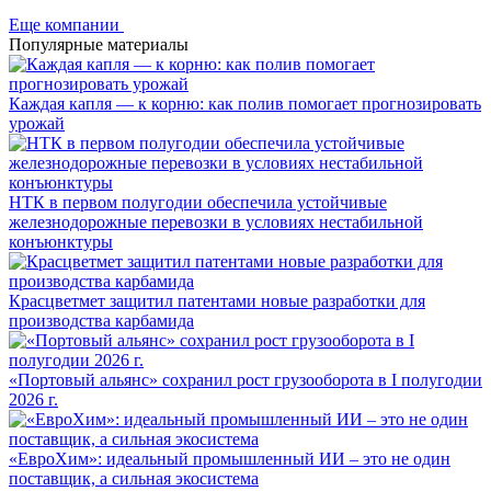
Еще компании
Популярные материалы
Каждая капля — к корню: как полив помогает прогнозировать
урожай
НТК в первом полугодии обеспечила устойчивые
железнодорожные перевозки в условиях нестабильной
конъюнктуры
Красцветмет защитил патентами новые разработки для
производства карбамида
«Портовый альянс» сохранил рост грузооборота в I полугодии
2026 г.
«ЕвроХим»: идеальный промышленный ИИ – это не один
поставщик, а сильная экосистема