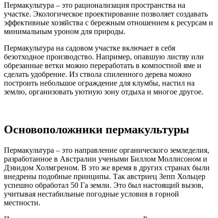
Пермакультура – это рационализация пространства на
участке. Экологическое проектирование позволяет создавать
эффективные хозяйства с бережным отношением к ресурсам и
минимальным уроном для природы.
Пермакультура на садовом участке включает в себя
безотходное производство. Например, опавшую листву или
обрезанные ветки можно переработать в компостной яме и
сделать удобрение. Из ствола спиленного дерева можно
построить небольшое ограждение для клумбы, настил на
землю, организовать уютную зону отдыха и многое другое.
Основоположники пермакультуры
Пермакультура – это направление органического земледелия,
разработанное в Австралии учеными Биллом Моллисоном и
Дэвидом Холмгреном. В это же время в других странах были
внедрены подобные принципы. Так австриец Зепп Хольцер
успешно обработал 50 Га земли. Это был настоящий вызов,
учитывая нестабильные погодные условия в горной
местности.