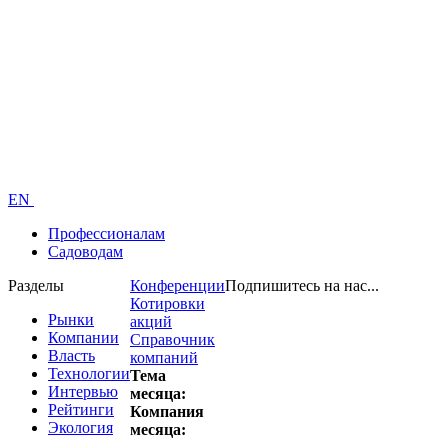
EN
Профессионалам
Садоводам
Разделы
Конференции
Подпишитесь на нас...
Котировки
Рынки
акций
Компании
Справочник
Власть
компаний
Технологии
Тема
Интервью
месяца:
Рейтинги
Компания
Экология
месяца: