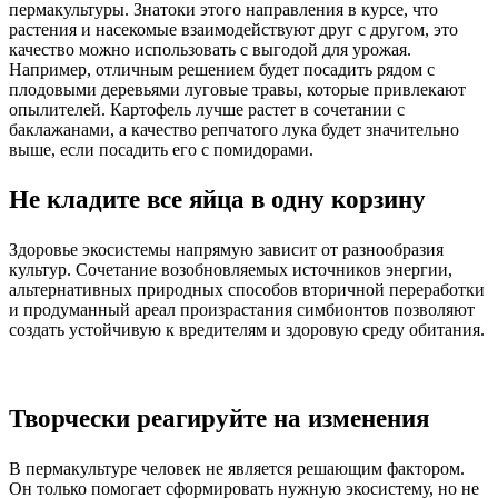
пермакультуры. Знатоки этого направления в курсе, что
растения и насекомые взаимодействуют друг с другом, это
качество можно использовать с выгодой для урожая.
Например, отличным решением будет посадить рядом с
плодовыми деревьями луговые травы, которые привлекают
опылителей. Картофель лучше растет в сочетании с
баклажанами, а качество репчатого лука будет значительно
выше, если посадить его с помидорами.
Не кладите все яйца в одну корзину
Здоровье экосистемы напрямую зависит от разнообразия
культур. Сочетание возобновляемых источников энергии,
альтернативных природных способов вторичной переработки
и продуманный ареал произрастания симбионтов позволяют
создать устойчивую к вредителям и здоровую среду обитания.
Творчески реагируйте на изменения
В пермакультуре человек не является решающим фактором.
Он только помогает сформировать нужную экосистему, но не